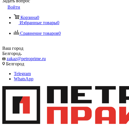
Задать вопрос
Войти
Корзина
0
Избранные товары
0
Сравнение товаров
0
Ваш город
Белгород
zakaz@petroprime.ru
Белгород
Telegram
WhatsApp