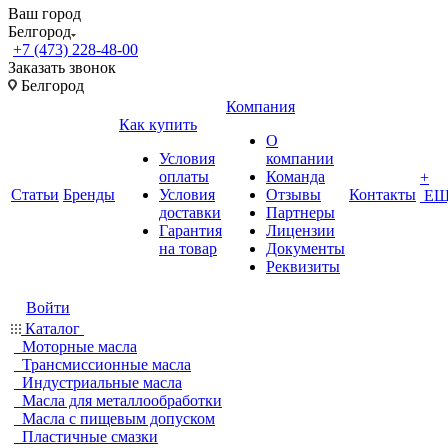
Ваш город
Белгород
+7 (473) 228-48-00
Заказать звонок
Белгород
Компания
Как купить
О
Условия
компании
оплаты
Команда
+
Статьи
Бренды
Условия
Отзывы
Контакты
ЕЩ
доставки
Партнеры
Гарантия
Лицензии
на товар
Документы
Реквизиты
Войти
Каталог
Моторные масла
Трансмиссионные масла
Индустриальные масла
Масла для металлообработки
Масла с пищевым допуском
Пластичные смазки