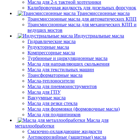
Масла для 2-х тактной хозтехники
Калибровочная жидкость для дизельных форсунок
Трансмиссионные масла
Трансмиссионные масла для автоматических КПП
Трансмиссионные масла для механических КПП и
ведущих мостов
Индустриальные масла
Гидравлические масла
Редукторные масла
Компрессорные масла
Турбинные и циркуляционные масла
Масла для направляющих скольжения
Масла для текстильных машин
Трансформаторные масла
Масла-теплоносители
Масла для пневмоинструментов
Масла для ГПУ
Вакуумные масла
Масла для резки стекла
Масла для формовки (формовочные масла)
Масла для подшипников
Масла для
металлообработки
Смазочно-охлаждающие жидкости
Антикоррозийные (защитные) масла