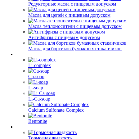
Редукторные масла с пищевым допуском
Масла для цепей с пищевым допуском
Масла-теплоносители с пищевым допуском
Антифризы с пищевым допуском
Масла для бортиков бумажных стаканчиков
Li-complex
Ca-soap
Li-soap
Li-Ca-soap
Calcium Sulfonate Complex
Bentonite
Тормозная жидкость