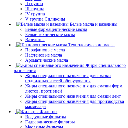
II группа
III группа
IV группа
V группа Силиконы
Белые масла и вазелины
Белые фармацевтические масла
Белые технические масла
Вазелины
Технологические масла
Парафиновые масла
Нафтеновые масла
Ароматические масла
Жиры специального
назначения
Жиры специального назначения для смазки
подвижных частей оборудования
Жиры специального назначения для смазки форм,
листов, противней
Жиры специального назначения для смазки лент
Жиры специального назначения для производства
мармелада
Фильтры
Воздушные фильтры
Гидравлические фильтры
Масляные фильтры