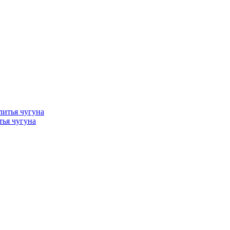
тья чугуна