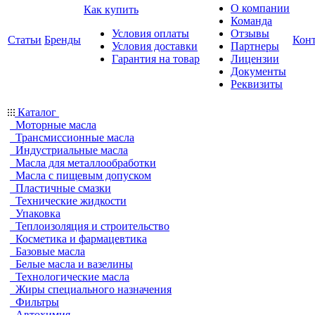
О компании
Как купить
Команда
Условия оплаты
Отзывы
Статьи
Бренды
Кон
Условия доставки
Партнеры
Гарантия на товар
Лицензии
Документы
Реквизиты
Каталог
Моторные масла
Трансмиссионные масла
Индустриальные масла
Масла для металлообработки
Масла с пищевым допуском
Пластичные смазки
Технические жидкости
Упаковка
Теплоизоляция и строительство
Косметика и фармацевтика
Базовые масла
Белые масла и вазелины
Технологические масла
Жиры специального назначения
Фильтры
Автохимия