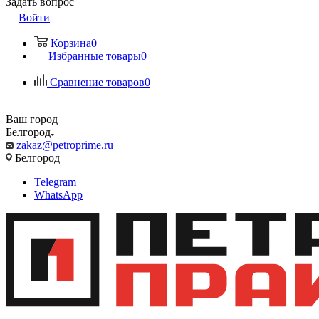
Задать вопрос
Войти
Корзина
0
Избранные товары
0
Сравнение товаров
0
Ваш город
Белгород
zakaz@petroprime.ru
Белгород
Telegram
WhatsApp