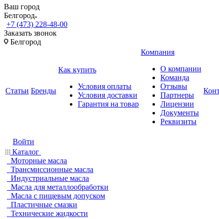
Ваш город
Белгород
+7 (473) 228-48-00
Заказать звонок
Белгород
Компания
О компании
Как купить
Команда
Условия оплаты
Отзывы
Статьи
Бренды
Кон
Условия доставки
Партнеры
Гарантия на товар
Лицензии
Документы
Реквизиты
Войти
Каталог
Моторные масла
Трансмиссионные масла
Индустриальные масла
Масла для металлообработки
Масла с пищевым допуском
Пластичные смазки
Технические жидкости