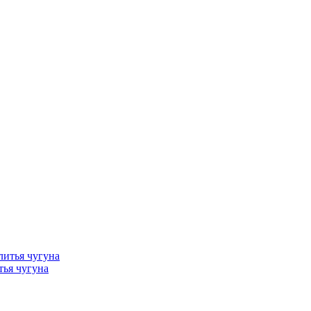
тья чугуна