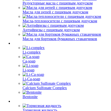
Редукторные масла с пищевым допуском
Масла для цепей с пищевым допуском
Масла-теплоносители с пищевым допуском
Антифризы с пищевым допуском
Масла для бортиков бумажных стаканчиков
Li-complex
Ca-soap
Li-soap
Li-Ca-soap
Calcium Sulfonate Complex
Bentonite
Тормозная жидкость