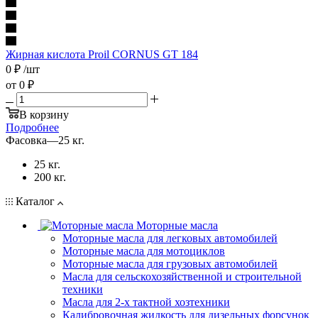
Жирная кислота Proil CORNUS GT 184
0
₽
/шт
от
0 ₽
В корзину
Подробнее
Фасовка
—
25 кг.
25 кг.
200 кг.
Каталог
Моторные масла
Моторные масла для легковых автомобилей
Моторные масла для мотоциклов
Моторные масла для грузовых автомобилей
Масла для сельскохозяйственной и строительной
техники
Масла для 2-х тактной хозтехники
Калибровочная жидкость для дизельных форсунок