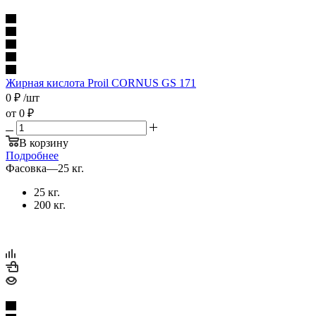
Жирная кислота Proil CORNUS GS 171
0
₽
/шт
от
0 ₽
В корзину
Подробнее
Фасовка
—
25 кг.
25 кг.
200 кг.