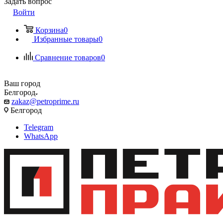
Задать вопрос
Войти
Корзина
0
Избранные товары
0
Сравнение товаров
0
Ваш город
Белгород
zakaz@petroprime.ru
Белгород
Telegram
WhatsApp