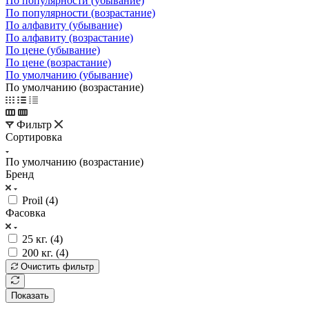
По популярности (убывание)
По популярности (возрастание)
По алфавиту (убывание)
По алфавиту (возрастание)
По цене (убывание)
По цене (возрастание)
По умолчанию (убывание)
По умолчанию (возрастание)
Фильтр
Сортировка
По умолчанию (возрастание)
Бренд
Proil (
4
)
Фасовка
25 кг. (
4
)
200 кг. (
4
)
Очистить фильтр
Показать