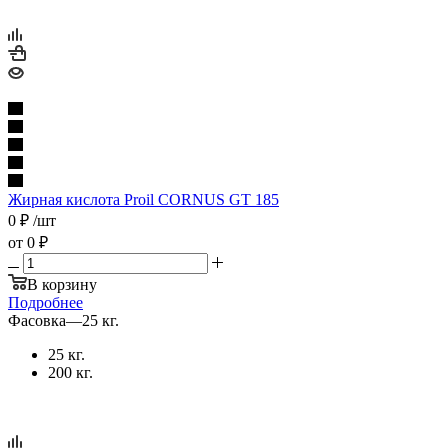
Жирная кислота Proil CORNUS GT 185
0
₽
/шт
от
0 ₽
В корзину
Подробнее
Фасовка
—
25 кг.
25 кг.
200 кг.