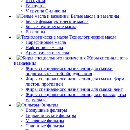
III группа
IV группа
V группа Силиконы
Белые масла и вазелины
Белые фармацевтические масла
Белые технические масла
Вазелины
Технологические масла
Парафиновые масла
Нафтеновые масла
Ароматические масла
Жиры специального
назначения
Жиры специального назначения для смазки
подвижных частей оборудования
Жиры специального назначения для смазки форм,
листов, противней
Жиры специального назначения для смазки лент
Жиры специального назначения для производства
мармелада
Фильтры
Воздушные фильтры
Гидравлические фильтры
Масляные фильтры
Салонные фильтры