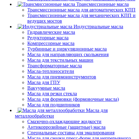
Трансмиссионные масла
Трансмиссионные масла для автоматических КПП
Трансмиссионные масла для механических КПП и
ведущих мостов
Индустриальные масла
Гидравлические масла
Редукторные масла
Компрессорные масла
Турбинные и циркуляционные масла
Масла для направляющих скольжения
Масла для текстильных машин
Трансформаторные масла
Масла-теплоносители
Масла для пневмоинструментов
Масла для ГПУ
Вакуумные масла
Масла для резки стекла
Масла для формовки (формовочные масла)
Масла для подшипников
Масла для
металлообработки
Смазочно-охлаждающие жидкости
Антикоррозийные (защитные) масла
Специальные составы для эмалирования
Масла для смазки пресс-форм для непрерывного