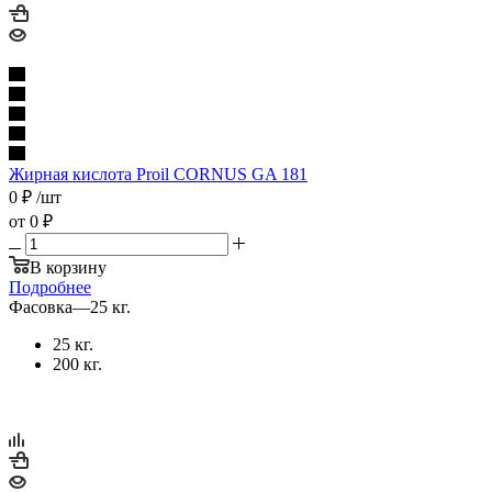
Жирная кислота Proil CORNUS GA 181
0
₽
/шт
от
0 ₽
В корзину
Подробнее
Фасовка
—
25 кг.
25 кг.
200 кг.