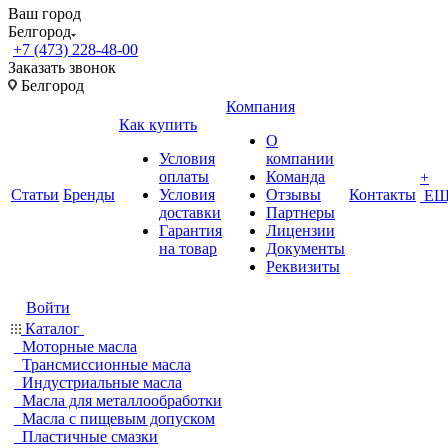
Ваш город
Белгород
+7 (473) 228-48-00
Заказать звонок
Белгород
Компания
Как купить
О
Условия
компании
оплаты
Команда
+
Статьи
Бренды
Условия
Отзывы
Контакты
ЕЩ
доставки
Партнеры
Гарантия
Лицензии
на товар
Документы
Реквизиты
Войти
Каталог
Моторные масла
Трансмиссионные масла
Индустриальные масла
Масла для металлообработки
Масла с пищевым допуском
Пластичные смазки