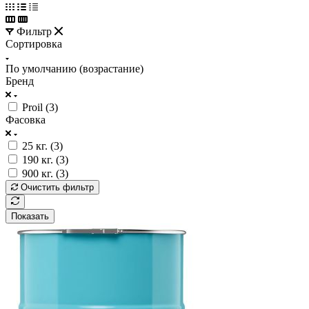
Фильтр
Сортировка
По умолчанию (возрастание)
Бренд
Proil (
3
)
Фасовка
25 кг. (
3
)
190 кг. (
3
)
900 кг. (
3
)
Очистить фильтр
Показать