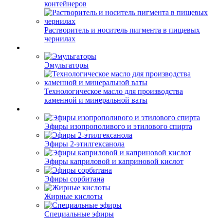
контейнеров
Растворитель и носитель пигмента в пищевых
чернилах
Эмульгаторы
Технологическое масло для производства
каменной и минеральной ваты
Эфиры изопрополивого и этилового спирта
Эфиры 2-этилгексанола
Эфиры каприловой и каприновой кислот
Эфиры сорбитана
Жирные кислоты
Специальные эфиры