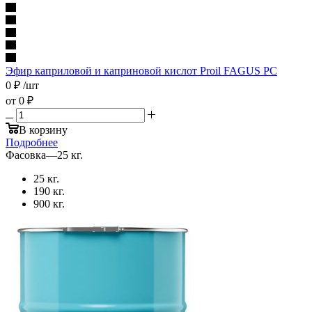
Эфир каприловой и каприновой кислот Proil FAGUS PC
0
₽
/шт
от
0 ₽
В корзину
Подробнее
Фасовка
—
25 кг.
25 кг.
190 кг.
900 кг.