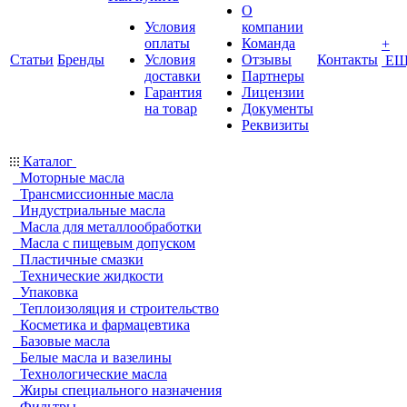
О
Условия
компании
оплаты
Команда
+
Статьи
Бренды
Условия
Отзывы
Контакты
ЕЩ
доставки
Партнеры
Гарантия
Лицензии
на товар
Документы
Реквизиты
Каталог
Моторные масла
Трансмиссионные масла
Индустриальные масла
Масла для металлообработки
Масла с пищевым допуском
Пластичные смазки
Технические жидкости
Упаковка
Теплоизоляция и строительство
Косметика и фармацевтика
Базовые масла
Белые масла и вазелины
Технологические масла
Жиры специального назначения
Фильтры