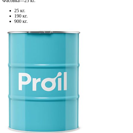
Фасовка
—
25 кг.
25 кг.
190 кг.
900 кг.