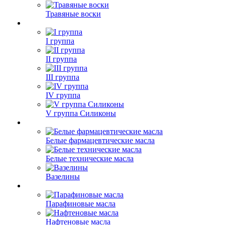
Травяные воски
I группа
II группа
III группа
IV группа
V группа Силиконы
Белые фармацевтические масла
Белые технические масла
Вазелины
Парафиновые масла
Нафтеновые масла