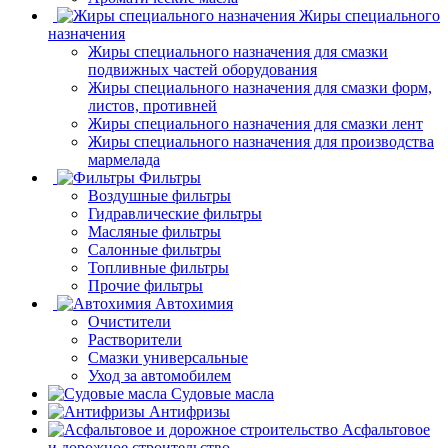
Жиры специального
назначения
Жиры специального назначения для смазки
подвижных частей оборудования
Жиры специального назначения для смазки форм,
листов, противней
Жиры специального назначения для смазки лент
Жиры специального назначения для производства
мармелада
Фильтры
Воздушные фильтры
Гидравлические фильтры
Масляные фильтры
Салонные фильтры
Топливные фильтры
Прочие фильтры
Автохимия
Очистители
Растворители
Смазки универсальные
Уход за автомобилем
Судовые масла
Антифризы
Асфальтовое
и дорожное строительство