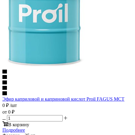
Эфир каприловой и каприновой кислот Proil FAGUS MCT
0
₽
/шт
от
0 ₽
В корзину
Подробнее