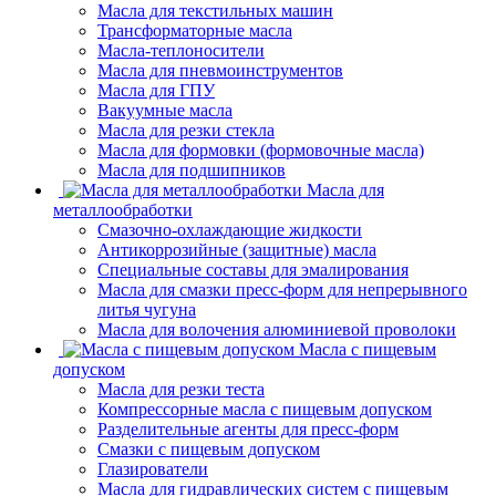
Масла для текстильных машин
Трансформаторные масла
Масла-теплоносители
Масла для пневмоинструментов
Масла для ГПУ
Вакуумные масла
Масла для резки стекла
Масла для формовки (формовочные масла)
Масла для подшипников
Масла для
металлообработки
Смазочно-охлаждающие жидкости
Антикоррозийные (защитные) масла
Специальные составы для эмалирования
Масла для смазки пресс-форм для непрерывного
литья чугуна
Масла для волочения алюминиевой проволоки
Масла с пищевым
допуском
Масла для резки теста
Компрессорные масла с пищевым допуском
Разделительные агенты для пресс-форм
Смазки с пищевым допуском
Глазирователи
Масла для гидравлических систем с пищевым