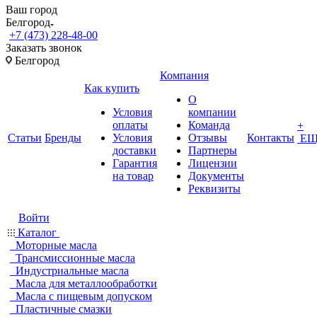
Ваш город
Белгород
+7 (473) 228-48-00
Заказать звонок
Белгород
Компания
Как купить
О
Условия
компании
оплаты
Команда
+
Статьи
Бренды
Условия
Отзывы
Контакты
ЕЩ
доставки
Партнеры
Гарантия
Лицензии
на товар
Документы
Реквизиты
Войти
Каталог
Моторные масла
Трансмиссионные масла
Индустриальные масла
Масла для металлообработки
Масла с пищевым допуском
Пластичные смазки