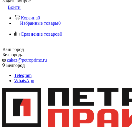
Задать вопрос
Войти
Корзина
0
Избранные товары
0
Сравнение товаров
0
Ваш город
Белгород
zakaz@petroprime.ru
Белгород
Telegram
WhatsApp