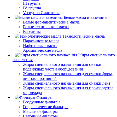
III группа
IV группа
V группа Силиконы
Белые масла и вазелины
Белые фармацевтические масла
Белые технические масла
Вазелины
Технологические масла
Парафиновые масла
Нафтеновые масла
Ароматические масла
Жиры специального
назначения
Жиры специального назначения для смазки
подвижных частей оборудования
Жиры специального назначения для смазки форм,
листов, противней
Жиры специального назначения для смазки лент
Жиры специального назначения для производства
мармелада
Фильтры
Воздушные фильтры
Гидравлические фильтры
Масляные фильтры
Салонные фильтры