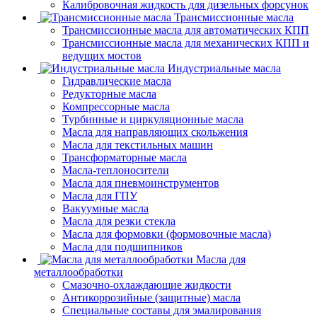
Калибровочная жидкость для дизельных форсунок
Трансмиссионные масла
Трансмиссионные масла для автоматических КПП
Трансмиссионные масла для механических КПП и
ведущих мостов
Индустриальные масла
Гидравлические масла
Редукторные масла
Компрессорные масла
Турбинные и циркуляционные масла
Масла для направляющих скольжения
Масла для текстильных машин
Трансформаторные масла
Масла-теплоносители
Масла для пневмоинструментов
Масла для ГПУ
Вакуумные масла
Масла для резки стекла
Масла для формовки (формовочные масла)
Масла для подшипников
Масла для
металлообработки
Смазочно-охлаждающие жидкости
Антикоррозийные (защитные) масла
Специальные составы для эмалирования