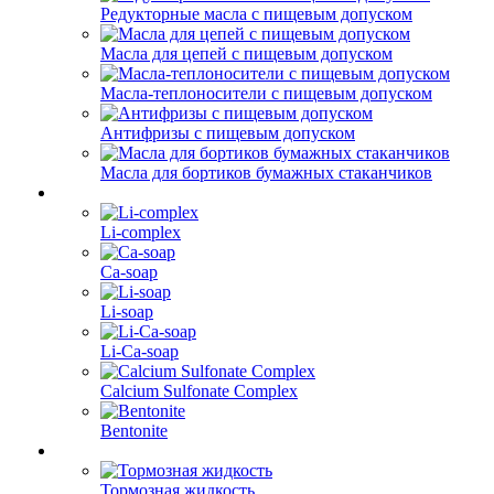
Редукторные масла с пищевым допуском
Масла для цепей с пищевым допуском
Масла-теплоносители с пищевым допуском
Антифризы с пищевым допуском
Масла для бортиков бумажных стаканчиков
Li-complex
Ca-soap
Li-soap
Li-Ca-soap
Calcium Sulfonate Complex
Bentonite
Тормозная жидкость