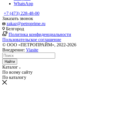
WhatsApp
+7 (473) 228-48-00
Заказать звонок
zakaz@petroprime.ru
Белгород
Политика конфиденциальности
Пользовательское соглашение
© ООО «ПЕТРОПРАЙМ», 2022-2026
Внедрение:
Viasite
Найти
Каталог
По всему сайту
По каталогу