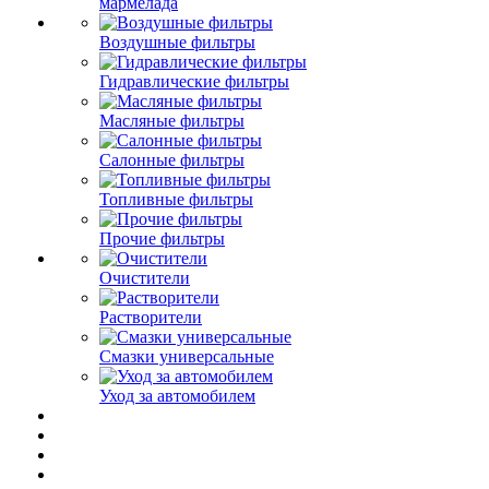
мармелада
Воздушные фильтры
Гидравлические фильтры
Масляные фильтры
Салонные фильтры
Топливные фильтры
Прочие фильтры
Очистители
Растворители
Смазки универсальные
Уход за автомобилем