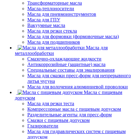
Трансформаторные масла
Масла-теплоносители
Масла для пневмоинструментов
Масла для ГПУ
Вакуумные масла
Масла для резки стекла
Масла для формовки (формовочные масла)
Масла для подшипников
Масла для
металлообработки
Смазочно-охлаждающие жидкости
Антикоррозийные (защитные) масла
Специальные составы для эмалирования
Масла для смазки пресс-форм для непрерывного
литья чугуна
Масла для волочения алюминиевой проволоки
Масла с пищевым
допуском
Масла для резки теста
Компрессорные масла с пищевым допуском
Разделительные агенты для пресс-форм
Смазки с пищевым допуском
Глазирователи
Масла для гидравлических систем с пищевым
допуском