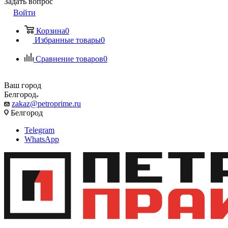
Задать вопрос
Войти
Корзина
0
Избранные товары
0
Сравнение товаров
0
Ваш город
Белгород
zakaz@petroprime.ru
Белгород
Telegram
WhatsApp