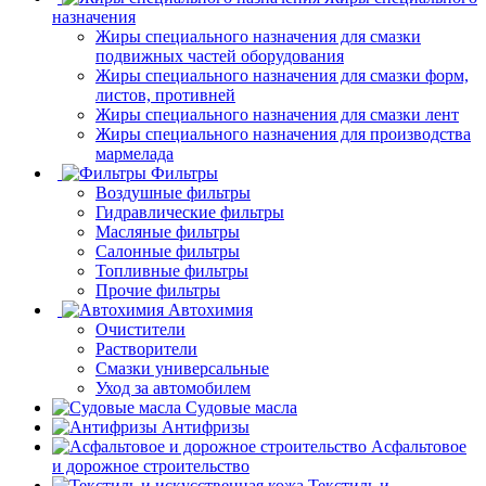
назначения
Жиры специального назначения для смазки
подвижных частей оборудования
Жиры специального назначения для смазки форм,
листов, противней
Жиры специального назначения для смазки лент
Жиры специального назначения для производства
мармелада
Фильтры
Воздушные фильтры
Гидравлические фильтры
Масляные фильтры
Салонные фильтры
Топливные фильтры
Прочие фильтры
Автохимия
Очистители
Растворители
Смазки универсальные
Уход за автомобилем
Судовые масла
Антифризы
Асфальтовое
и дорожное строительство
Текстиль и