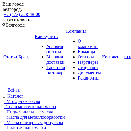
Ваш город
Белгород
+7 (473) 228-48-00
Заказать звонок
Белгород
Компания
Как купить
О
Условия
компании
оплаты
Команда
+
Статьи
Бренды
Условия
Отзывы
Контакты
ЕЩ
доставки
Партнеры
Гарантия
Лицензии
на товар
Документы
Реквизиты
Войти
Каталог
Моторные масла
Трансмиссионные масла
Индустриальные масла
Масла для металлообработки
Масла с пищевым допуском
Пластичные смазки