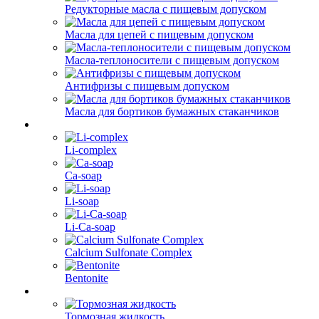
Редукторные масла с пищевым допуском
Масла для цепей с пищевым допуском
Масла-теплоносители с пищевым допуском
Антифризы с пищевым допуском
Масла для бортиков бумажных стаканчиков
Li-complex
Ca-soap
Li-soap
Li-Ca-soap
Calcium Sulfonate Complex
Bentonite
Тормозная жидкость