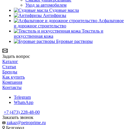
Уход за автомобилем
Судовые масла
Антифризы
Асфальтовое
и дорожное строительство
Текстиль и
искусственная кожа
Буровые растворы
Задать вопрос
Каталог
Статьи
Бренды
Как купить
Компания
Контакты
Telegram
WhatsApp
+7 (473) 228-48-00
Заказать звонок
zakaz@petroprime.ru
Белгород