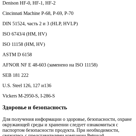
Denison HF-0, HF-1, HF-2
Cincinnati Machine P-68, P-69, P-70
DIN 51524, часть 2 и 3 (HLP, HVLP)
ISO 6743/4 (HM, HV)
ISO 11158 (HM, HV)
ASTM D 6158
AFNOR NF E 48-603 (заменено на ISO 11158)
SEB 181 222
U.S. Steel 126, 127 и136
Vickers M-2950-S, I-286-S
Здоровье и безопасность
Для получения информации о здоровье, безопасности, охране
окружающей среды и хранении следует ознакомиться с
паспортом безопасности продукта. При необходимости,
свяжитесь с представителями компании Petroyağ