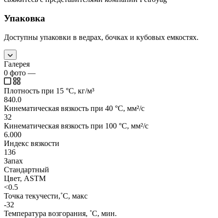
Упаковка
Доступны упаковки в ведрах, бочках и кубовых емкостях.
Галерея
0
фото
—
Плотность при 15 °C, кг/м³
840.0
Кинематическая вязкость при 40 °C, мм²/с
32
Кинематическая вязкость при 100 °C, мм²/с
6.000
Индекс вязкости
136
Запах
Стандартный
Цвет, ASTM
<0.5
Точка текучести,˚C, макс
-32
Температура возгорания, ˚C, мин.