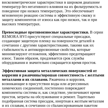
вискозиметрические характеристики в широком диапазоне
температур без негативного влияния на их фильтруемость и
поведение при низких температурах. Это обеспечивает
мгновенную реакцию системы и эффективную смазку и
защиту компонентов от износа как при низких, так и при
высоких температурах.
Превосходные противоизносные характеристики.
В серии
REMORA HVI присутствуют специальные присадки,
создающие защитную пленку на поверхности деталей в
сочетании с другими характеристиками, такими как их
стабильность и антикоррозионные свойства, которые
минимизируют отложения, эффективно предотвращают
износ. Таким образом, продлевается срок службы
оборудования и значительно сокращается время простоя.
Эффективная защита металлических поверхностей от
коррозии и ржавчины/хорошая совместимость с желтыми
металлами и их сплавами.
Ржавчина и коррозия,
возникающие в присутствии воды или агрессивных
химических соединений, постепенно повреждают
компоненты системы и, как следствие, увеличивают время
простоя, затраты на обслуживание и ремонт. Тщательно
подобранная система присадок, инертная к желтым металлам
и их сплавам, в сочетании со сбалансированным пакетом