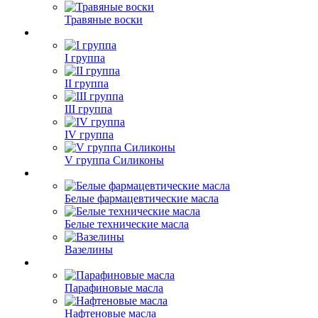
Травяные воски
I группа
II группа
III группа
IV группа
V группа Силиконы
Белые фармацевтические масла
Белые технические масла
Вазелины
Парафиновые масла
Нафтеновые масла