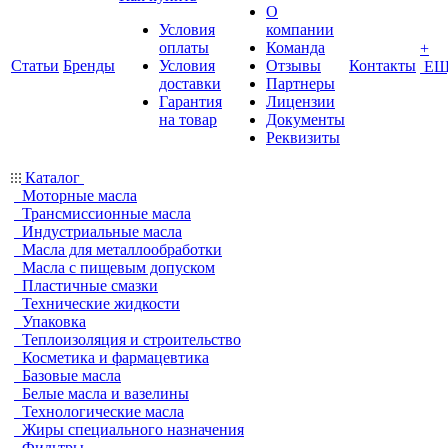
О
Условия
компании
оплаты
Команда
+
Статьи
Бренды
Условия
Отзывы
Контакты
ЕЩ
доставки
Партнеры
Гарантия
Лицензии
на товар
Документы
Реквизиты
Каталог
Моторные масла
Трансмиссионные масла
Индустриальные масла
Масла для металлообработки
Масла с пищевым допуском
Пластичные смазки
Технические жидкости
Упаковка
Теплоизоляция и строительство
Косметика и фармацевтика
Базовые масла
Белые масла и вазелины
Технологические масла
Жиры специального назначения
Фильтры