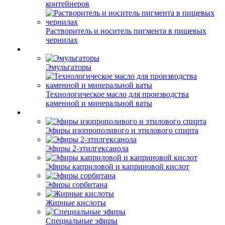
контейнеров
Растворитель и носитель пигмента в пищевых
чернилах
Эмульгаторы
Технологическое масло для производства
каменной и минеральной ваты
Эфиры изопрополивого и этилового спирта
Эфиры 2-этилгексанола
Эфиры каприловой и каприновой кислот
Эфиры сорбитана
Жирные кислоты
Специальные эфиры