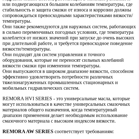
или подвергающихся большим колебаниям температуры, где
стабильность и защита смазки от износа и коррозии должны
сопровождаться превосходными характеристиками вязкости/
температуры.
Они также рекомендуются для наружных систем, работающих
в сильно переменчивых погодных условиях, где температура
колеблется от низких значений при запуске до очень высоких
при длительной работе, и требуется превосходное поведение
вязкости/температуры.
Они подходят для систем управления и точного
оборудования, которые не переносят сильных колебаний
вязкости смазки при изменении температуры.
Они выпускаются в широком диапазоне вязкости, способном
эффективно удовлетворить потребности различных
тяжелонагруженных промышленных стационарных и
мобильных гидравлических систем.
REMORA HVI SERIES - это универсальные масла, которые
могут использоваться в качестве универсальных смазочных
материалов общего назначения, когда температурный
диапазон применения делает необходимым использование
смазочного материала с высоким индексом вязкости.
REMORA AW SERIES
соответствует требованиям: