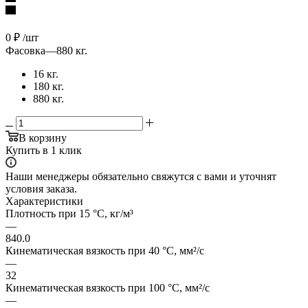
0
₽
/шт
Фасовка
—
880 кг.
16 кг.
180 кг.
880 кг.
В корзину
Купить в 1 клик
Наши менеджеры обязательно свяжутся с вами и уточнят
условия заказа.
Характеристики
Плотность при 15 °C, кг/м³
—
840.0
Кинематическая вязкость при 40 °C, мм²/с
—
32
Кинематическая вязкость при 100 °C, мм²/с
—