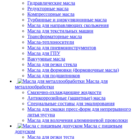
Гидравлические масла
Редукторные масла
Компрессорные масла
Турбинные и циркуляционные масла
Масла для направляющих скольжения
Масла для текстильных машин
Трансформаторные масла
Масла-теплоносители
Масла для пневмоинструментов
Масла для ГПУ
Вакуумные масла
Масла для резки стекла
Масла для формовки (формовочные масла)
Масла для подшипников
Масла для
металлообработки
Смазочно-охлаждающие жидкости
Антикоррозийные (защитные) масла
Специальные составы для эмалирования
Масла для смазки пресс-форм для непрерывного
литья чугуна
Масла для волочения алюминиевой проволоки
Масла с пищевым
допуском
Масла для резки теста