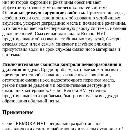
ингибиторов коррозии и ржавчины обеспечивает
эффективную защиту металлических частей системы.
Отличные деэмульгирующие свойства.
Присутствие воды,
особенно если есть склонность к образованию устойчивых
эмульсий, ускоряет деградацию масла и появление ржавчины.
Это также влияет на бесперебойную работу системы, изменяя
давление в ней. Смазочные материалы Remora HVI
предотвращают образование стабильных эмульсий, быстро
отделяя воду, и тем самым снижают пагубное влияние
присутствия воды на срок службы смазочного материала и
системы.
Исключительные свойства контроля пенообразования и
удаления воздуха.
Среди проблем, которые может вызвать
чрезмерное пенообразование, - износ из-за кавитации,
отсутствие смазки из-за недостаточного переноса масла,
резкое падение давления и окислительная деструкция
смазочных материалов. Серия Remora HVI успешно
предотвращает эти проблемы, быстро выпуская воздух до
образования обильной пены.
Применение
Серия REMORA HVI специально разработана для
гидравлических систем, работающих в тяжелых условиях и/