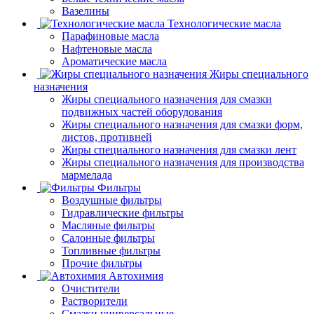
Вазелины
Технологические масла
Парафиновые масла
Нафтеновые масла
Ароматические масла
Жиры специального
назначения
Жиры специального назначения для смазки
подвижных частей оборудования
Жиры специального назначения для смазки форм,
листов, противней
Жиры специального назначения для смазки лент
Жиры специального назначения для производства
мармелада
Фильтры
Воздушные фильтры
Гидравлические фильтры
Масляные фильтры
Салонные фильтры
Топливные фильтры
Прочие фильтры
Автохимия
Очистители
Растворители
Смазки универсальные