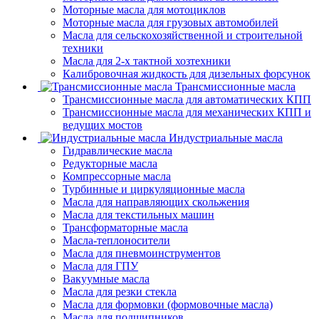
Моторные масла для мотоциклов
Моторные масла для грузовых автомобилей
Масла для сельскохозяйственной и строительной
техники
Масла для 2-х тактной хозтехники
Калибровочная жидкость для дизельных форсунок
Трансмиссионные масла
Трансмиссионные масла для автоматических КПП
Трансмиссионные масла для механических КПП и
ведущих мостов
Индустриальные масла
Гидравлические масла
Редукторные масла
Компрессорные масла
Турбинные и циркуляционные масла
Масла для направляющих скольжения
Масла для текстильных машин
Трансформаторные масла
Масла-теплоносители
Масла для пневмоинструментов
Масла для ГПУ
Вакуумные масла
Масла для резки стекла
Масла для формовки (формовочные масла)
Масла для подшипников