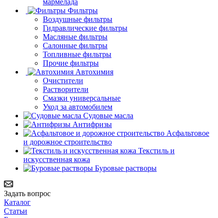
мармелада
Фильтры
Воздушные фильтры
Гидравлические фильтры
Масляные фильтры
Салонные фильтры
Топливные фильтры
Прочие фильтры
Автохимия
Очистители
Растворители
Смазки универсальные
Уход за автомобилем
Судовые масла
Антифризы
Асфальтовое
и дорожное строительство
Текстиль и
искусственная кожа
Буровые растворы
Задать вопрос
Каталог
Статьи