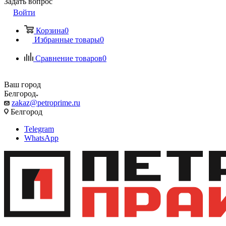
Задать вопрос
Войти
Корзина
0
Избранные товары
0
Сравнение товаров
0
Ваш город
Белгород
zakaz@petroprime.ru
Белгород
Telegram
WhatsApp