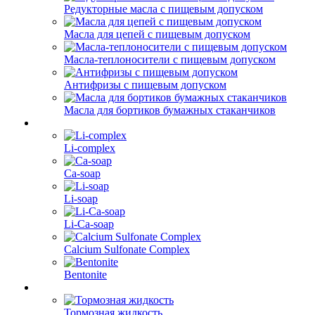
Редукторные масла с пищевым допуском
Масла для цепей с пищевым допуском
Масла-теплоносители с пищевым допуском
Антифризы с пищевым допуском
Масла для бортиков бумажных стаканчиков
Li-complex
Ca-soap
Li-soap
Li-Ca-soap
Calcium Sulfonate Complex
Bentonite
Тормозная жидкость