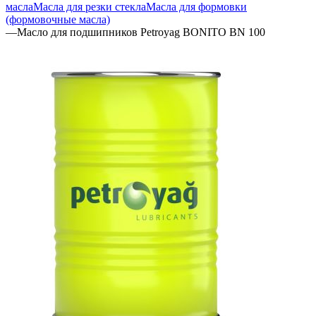
масла
Масла для резки стекла
Масла для формовки
(формовочные масла)
—
Масло для подшипников Petroyag BONITO BN 100