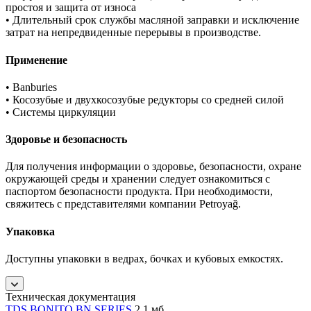
простоя и защита от износа
• Длительный срок службы масляной заправки и исключение
затрат на непредвиденные перерывы в производстве.
Применение
• Banburies
• Косозубые и двухкосозубые редукторы со средней силой
• Системы циркуляции
Здоровье и безопасность
Для получения информации о здоровье, безопасности, охране
окружающей среды и хранении следует ознакомиться с
паспортом безопасности продукта. При необходимости,
свяжитесь с представителями компании Petroyağ.
Упаковка
Доступны упаковки в ведрах, бочках и кубовых емкостях.
Техническая документация
TDS BONITO BN SERIES
2,1 мб