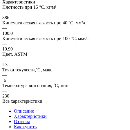
Характеристики
Плотность при 15 °C, кг/м³
—
886
Кинематическая вязкость при 40 °C, мм²/с
—
100.0
Кинематическая вязкость при 100 °C, мм²/с
—
10.90
Цвет, ASTM
—
L3
Точка текучести,˚C, макс
—
-6
Температура возгорания, ˚C, мин.
—
230
Все характеристики
Описание
Характеристики
Отзывы
Как купить