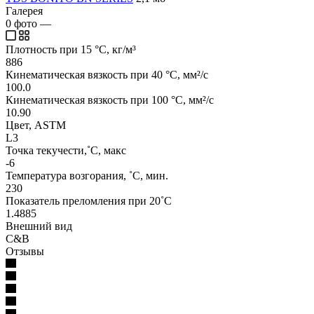
Галерея
0
фото
—
Плотность при 15 °C, кг/м³
886
Кинематическая вязкость при 40 °C, мм²/с
100.0
Кинематическая вязкость при 100 °C, мм²/с
10.90
Цвет, ASTM
L3
Точка текучести,˚C, макс
-6
Температура возгорания, ˚C, мин.
230
Показатель преломления при 20˚C
1.4885
Внешний вид
C&B
Отзывы