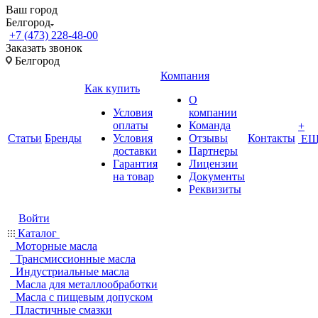
Ваш город
Белгород
+7 (473) 228-48-00
Заказать звонок
Белгород
Компания
Как купить
О
Условия
компании
оплаты
Команда
+
Статьи
Бренды
Условия
Отзывы
Контакты
ЕЩ
доставки
Партнеры
Гарантия
Лицензии
на товар
Документы
Реквизиты
Войти
Каталог
Моторные масла
Трансмиссионные масла
Индустриальные масла
Масла для металлообработки
Масла с пищевым допуском
Пластичные смазки