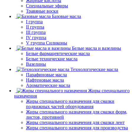
Жирные кислоты
Специальные эфиры
Травяные воски
Базовые масла
I группа
II группа
III группа
IV группа
V группа Силиконы
Белые масла и вазелины
Белые фармацевтические масла
Белые технические масла
Вазелины
Технологические масла
Парафиновые масла
Нафтеновые масла
Ароматические масла
Жиры специального
назначения
Жиры специального назначения для смазки
подвижных частей оборудования
Жиры специального назначения для смазки форм,
листов, противней
Жиры специального назначения для смазки лент
Жиры специального назначения для производства