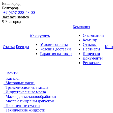
Ваш город
Белгород
+7 (473) 228-48-00
Заказать звонок
Белгород
Компания
О компании
Как купить
Команда
Условия оплаты
Отзывы
Статьи
Бренды
Кон
Условия доставки
Партнеры
Гарантия на товар
Лицензии
Документы
Реквизиты
Войти
Каталог
Моторные масла
Трансмиссионные масла
Индустриальные масла
Масла для металлообработки
Масла с пищевым допуском
Пластичные смазки
Технические жидкости