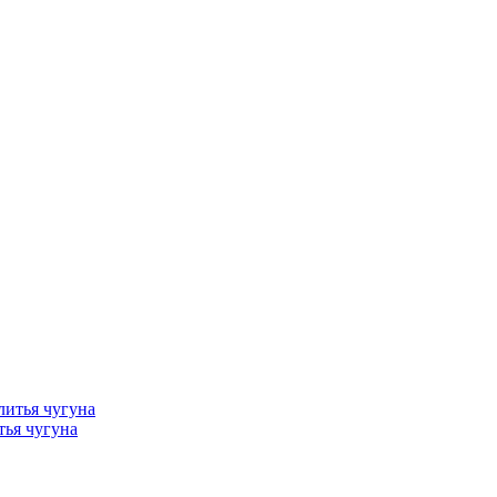
тья чугуна