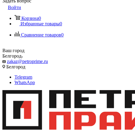
Задать вопрос
Войти
Корзина
0
Избранные товары
0
Сравнение товаров
0
Ваш город
Белгород
zakaz@petroprime.ru
Белгород
Telegram
WhatsApp