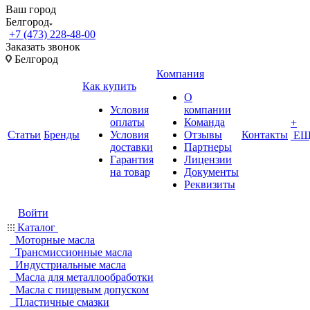
Ваш город
Белгород
+7 (473) 228-48-00
Заказать звонок
Белгород
Компания
Как купить
О
Условия
компании
оплаты
Команда
+
Статьи
Бренды
Условия
Отзывы
Контакты
ЕЩ
доставки
Партнеры
Гарантия
Лицензии
на товар
Документы
Реквизиты
Войти
Каталог
Моторные масла
Трансмиссионные масла
Индустриальные масла
Масла для металлообработки
Масла с пищевым допуском
Пластичные смазки