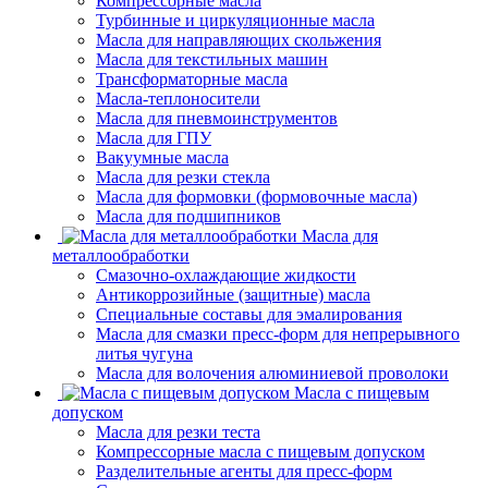
Компрессорные масла
Турбинные и циркуляционные масла
Масла для направляющих скольжения
Масла для текстильных машин
Трансформаторные масла
Масла-теплоносители
Масла для пневмоинструментов
Масла для ГПУ
Вакуумные масла
Масла для резки стекла
Масла для формовки (формовочные масла)
Масла для подшипников
Масла для
металлообработки
Смазочно-охлаждающие жидкости
Антикоррозийные (защитные) масла
Специальные составы для эмалирования
Масла для смазки пресс-форм для непрерывного
литья чугуна
Масла для волочения алюминиевой проволоки
Масла с пищевым
допуском
Масла для резки теста
Компрессорные масла с пищевым допуском
Разделительные агенты для пресс-форм