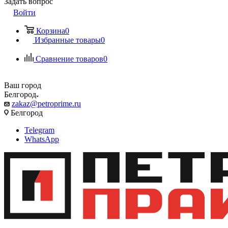
Задать вопрос
Войти
Корзина
0
Избранные товары
0
Сравнение товаров
0
Ваш город
Белгород
zakaz@petroprime.ru
Белгород
Telegram
WhatsApp