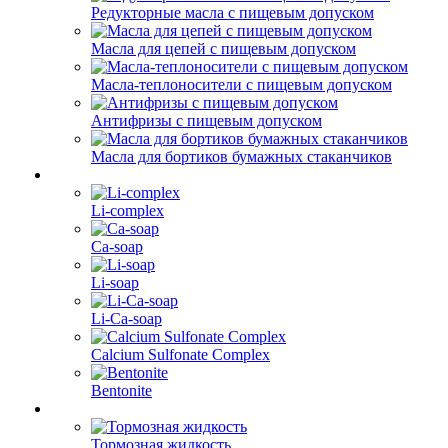
Редукторные масла с пищевым допуском
Масла для цепей с пищевым допуском
Масла-теплоносители с пищевым допуском
Антифризы с пищевым допуском
Масла для бортиков бумажных стаканчиков
Li-complex
Ca-soap
Li-soap
Li-Ca-soap
Calcium Sulfonate Complex
Bentonite
Тормозная жидкость