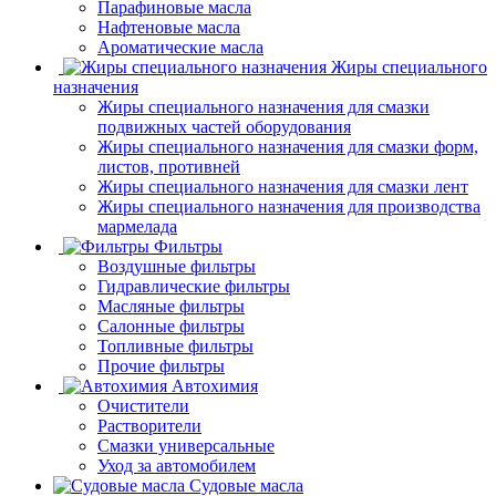
Парафиновые масла
Нафтеновые масла
Ароматические масла
Жиры специального
назначения
Жиры специального назначения для смазки
подвижных частей оборудования
Жиры специального назначения для смазки форм,
листов, противней
Жиры специального назначения для смазки лент
Жиры специального назначения для производства
мармелада
Фильтры
Воздушные фильтры
Гидравлические фильтры
Масляные фильтры
Салонные фильтры
Топливные фильтры
Прочие фильтры
Автохимия
Очистители
Растворители
Смазки универсальные
Уход за автомобилем
Судовые масла