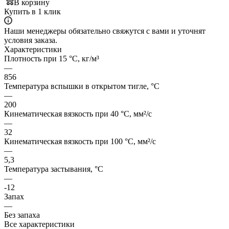
В корзину
Купить в 1 клик
Наши менеджеры обязательно свяжутся с вами и уточнят
условия заказа.
Характеристики
Плотность при 15 °C, кг/м³
—
856
Температура вспышки в открытом тигле, °C
—
200
Кинематическая вязкость при 40 °C, мм²/с
—
32
Кинематическая вязкость при 100 °C, мм²/с
—
5,3
Температура застывания, °C
—
-12
Запах
—
Без запаха
Все характеристики