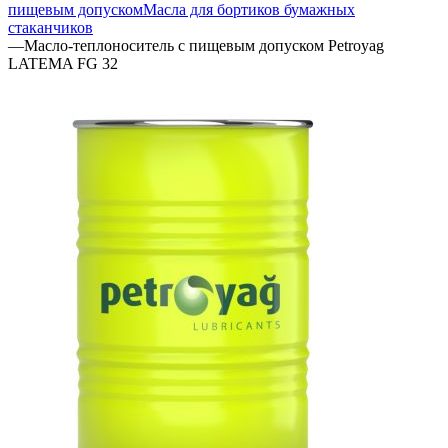
пищевым допуском
Масла для бортиков бумажных
стаканчиков
—
Масло-теплоноситель с пищевым допуском Petroyag
LATEMA FG 32