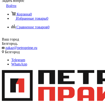
Задать вопрос
Войти
Корзина
0
Избранные товары
0
Сравнение товаров
0
Ваш город
Белгород
zakaz@petroprime.ru
Белгород
Telegram
WhatsApp