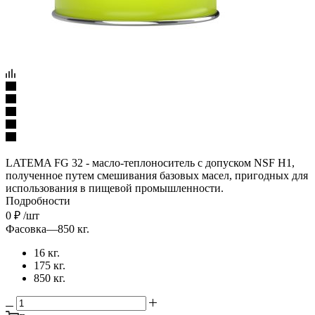
LATEMA FG 32 - масло-теплоноситель с допуском NSF H1,
полученное путем смешивания базовых масел, пригодных для
использования в пищевой промышленности.
Подробности
0
₽
/шт
Фасовка
—
850 кг.
16 кг.
175 кг.
850 кг.