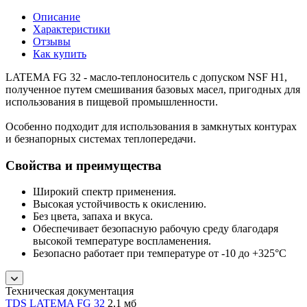
Описание
Характеристики
Отзывы
Как купить
LATEMA FG 32 - масло-теплоноситель с допуском NSF H1,
полученное путем смешивания базовых масел, пригодных для
использования в пищевой промышленности.
Особенно подходит для использования в замкнутых контурах
и безнапорных системах теплопередачи.
Свойства и преимущества
Широкий спектр применения.
Высокая устойчивость к окислению.
Без цвета, запаха и вкуса.
Обеспечивает безопасную рабочую среду благодаря
высокой температуре воспламенения.
Безопасно работает при температуре от -10 до +325°С
Техническая документация
TDS LATEMA FG 32
2,1 мб