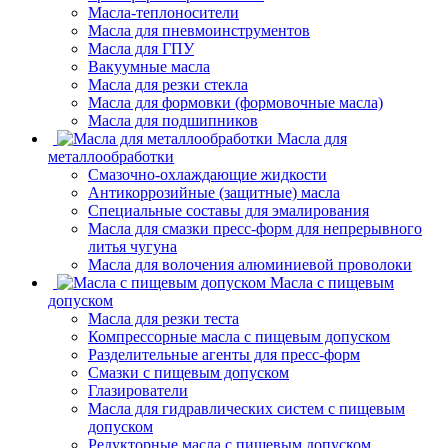
Масла-теплоносители
Масла для пневмоинструментов
Масла для ГПУ
Вакуумные масла
Масла для резки стекла
Масла для формовки (формовочные масла)
Масла для подшипников
Масла для
металлообработки
Смазочно-охлаждающие жидкости
Антикоррозийные (защитные) масла
Специальные составы для эмалирования
Масла для смазки пресс-форм для непрерывного
литья чугуна
Масла для волочения алюминиевой проволоки
Масла с пищевым
допуском
Масла для резки теста
Компрессорные масла с пищевым допуском
Разделительные агенты для пресс-форм
Смазки с пищевым допуском
Глазирователи
Масла для гидравлических систем с пищевым
допуском
Редукторные масла с пищевым допуском