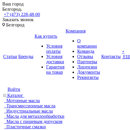
Ваш город
Белгород
+7 (473) 228-48-00
Заказать звонок
Белгород
Компания
Как купить
О
Условия
компании
оплаты
Команда
+
Статьи
Бренды
Условия
Отзывы
Контакты
ЕЩ
доставки
Партнеры
Гарантия
Лицензии
на товар
Документы
Реквизиты
Войти
Каталог
Моторные масла
Трансмиссионные масла
Индустриальные масла
Масла для металлообработки
Масла с пищевым допуском
Пластичные смазки