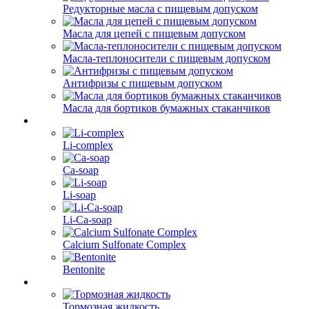
Редукторные масла с пищевым допуском
Масла для цепей с пищевым допуском
Масла-теплоносители с пищевым допуском
Антифризы с пищевым допуском
Масла для бортиков бумажных стаканчиков
Li-complex
Ca-soap
Li-soap
Li-Ca-soap
Calcium Sulfonate Complex
Bentonite
Тормозная жидкость