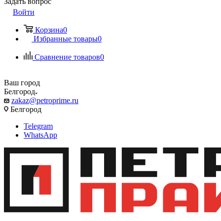
Задать вопрос
Войти
Корзина
0
Избранные товары
0
Сравнение товаров
0
Ваш город
Белгород
zakaz@petroprime.ru
Белгород
Telegram
WhatsApp