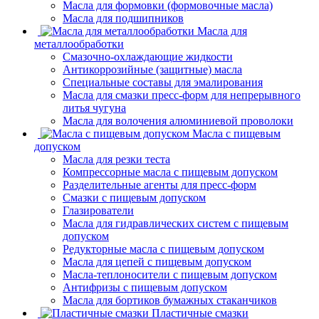
Масла для формовки (формовочные масла)
Масла для подшипников
Масла для
металлообработки
Смазочно-охлаждающие жидкости
Антикоррозийные (защитные) масла
Специальные составы для эмалирования
Масла для смазки пресс-форм для непрерывного
литья чугуна
Масла для волочения алюминиевой проволоки
Масла с пищевым
допуском
Масла для резки теста
Компрессорные масла с пищевым допуском
Разделительные агенты для пресс-форм
Смазки с пищевым допуском
Глазирователи
Масла для гидравлических систем с пищевым
допуском
Редукторные масла с пищевым допуском
Масла для цепей с пищевым допуском
Масла-теплоносители с пищевым допуском
Антифризы с пищевым допуском
Масла для бортиков бумажных стаканчиков
Пластичные смазки