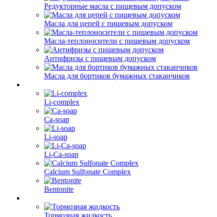
Редукторные масла с пищевым допуском
Масла для цепей с пищевым допуском
Масла-теплоносители с пищевым допуском
Антифризы с пищевым допуском
Масла для бортиков бумажных стаканчиков
Li-complex
Ca-soap
Li-soap
Li-Ca-soap
Calcium Sulfonate Complex
Bentonite
Тормозная жидкость