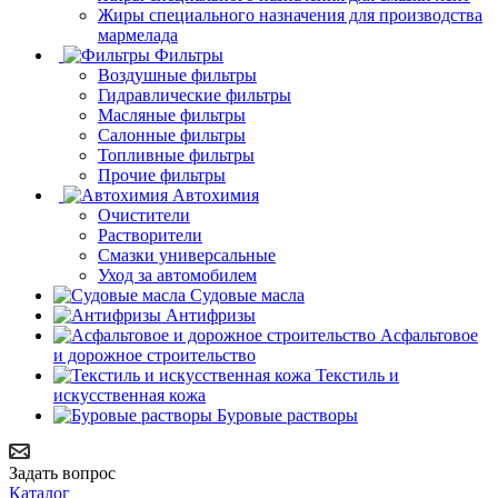
Жиры специального назначения для производства
мармелада
Фильтры
Воздушные фильтры
Гидравлические фильтры
Масляные фильтры
Салонные фильтры
Топливные фильтры
Прочие фильтры
Автохимия
Очистители
Растворители
Смазки универсальные
Уход за автомобилем
Судовые масла
Антифризы
Асфальтовое
и дорожное строительство
Текстиль и
искусственная кожа
Буровые растворы
Задать вопрос
Каталог