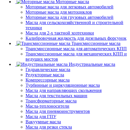
Моторные масла
Моторные масла для легковых автомобилей
Моторные масла для мотоциклов
Моторные масла для грузовых автомобилей
Масла для сельскохозяйственной и строительной
техники
Масла для 2-х тактной хозтехники
Калибровочная жидкость для дизельных форсунок
Трансмиссионные масла
Трансмиссионные масла для автоматических КПП
Трансмиссионные масла для механических КПП и
ведущих мостов
Индустриальные масла
Гидравлические масла
Редукторные масла
Компрессорные масла
Турбинные и циркуляционные масла
Масла для направляющих скольжения
Масла для текстильных машин
Трансформаторные масла
Масла-теплоносители
Масла для пневмоинструментов
Масла для ГПУ
Вакуумные масла
Масла для резки стекла