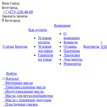
Ваш город
Белгород
+7 (473) 228-48-00
Заказать звонок
Белгород
Компания
Как купить
О
Условия
компании
оплаты
Команда
+
Статьи
Бренды
Условия
Отзывы
Контакты
ЕЩ
доставки
Партнеры
Гарантия
Лицензии
на товар
Документы
Реквизиты
Войти
Каталог
Моторные масла
Трансмиссионные масла
Индустриальные масла
Масла для металлообработки
Масла с пищевым допуском
Пластичные смазки