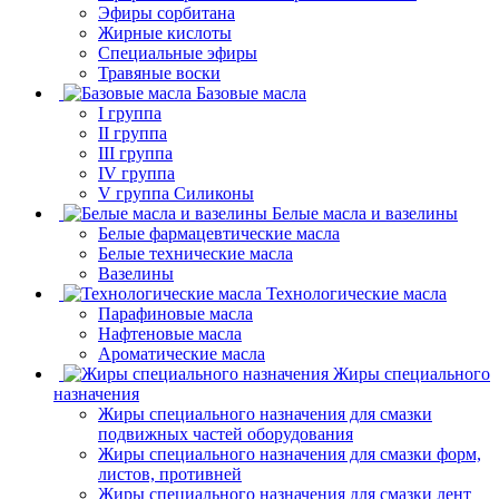
Эфиры сорбитана
Жирные кислоты
Специальные эфиры
Травяные воски
Базовые масла
I группа
II группа
III группа
IV группа
V группа Силиконы
Белые масла и вазелины
Белые фармацевтические масла
Белые технические масла
Вазелины
Технологические масла
Парафиновые масла
Нафтеновые масла
Ароматические масла
Жиры специального
назначения
Жиры специального назначения для смазки
подвижных частей оборудования
Жиры специального назначения для смазки форм,
листов, противней
Жиры специального назначения для смазки лент