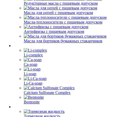
Редукторные масла с пищевым допуском
Масла для цепей с пищевым допуском
Масла-теплоносители с пищевым допуском
Антифризы с пищевым допуском
Масла для бортиков бумажных стаканчиков
Li-complex
Ca-soap
Li-soap
Li-Ca-soap
Calcium Sulfonate Complex
Bentonite
Тормозная жидкость