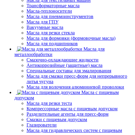
Масла для текстильных машин
Трансформаторные масла
Масла-теплоносители
Масла для пневмоинструментов
Масла для ГПУ
Вакуумные масла
Масла для резки стекла
Масла для формовки (формовочные масла)
Масла для подшипников
Масла для
металлообработки
Смазочно-охлаждающие жидкости
Антикоррозийные (защитные) масла
Специальные составы для эмалирования
Масла для смазки пресс-форм для непрерывного
литья чугуна
Масла для волочения алюминиевой проволоки
Масла с пищевым
допуском
Масла для резки теста
Компрессорные масла с пищевым допуском
Разделительные агенты для пресс-форм
Смазки с пищевым допуском
Глазирователи
Масла для гидравлических систем с пищевым