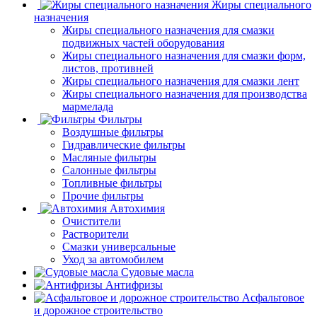
Жиры специального
назначения
Жиры специального назначения для смазки
подвижных частей оборудования
Жиры специального назначения для смазки форм,
листов, противней
Жиры специального назначения для смазки лент
Жиры специального назначения для производства
мармелада
Фильтры
Воздушные фильтры
Гидравлические фильтры
Масляные фильтры
Салонные фильтры
Топливные фильтры
Прочие фильтры
Автохимия
Очистители
Растворители
Смазки универсальные
Уход за автомобилем
Судовые масла
Антифризы
Асфальтовое
и дорожное строительство