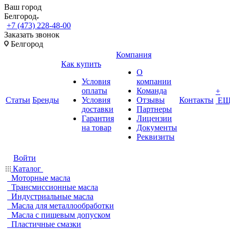
Ваш город
Белгород
+7 (473) 228-48-00
Заказать звонок
Белгород
Компания
Как купить
О
Условия
компании
оплаты
Команда
+
Статьи
Бренды
Условия
Отзывы
Контакты
ЕЩ
доставки
Партнеры
Гарантия
Лицензии
на товар
Документы
Реквизиты
Войти
Каталог
Моторные масла
Трансмиссионные масла
Индустриальные масла
Масла для металлообработки
Масла с пищевым допуском
Пластичные смазки