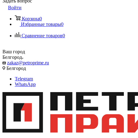
Задать вопрос
Войти
Корзина
0
Избранные товары
0
Сравнение товаров
0
Ваш город
Белгород
zakaz@petroprime.ru
Белгород
Telegram
WhatsApp