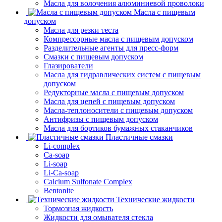
Масла для волочения алюминиевой проволоки
Масла с пищевым
допуском
Масла для резки теста
Компрессорные масла с пищевым допуском
Разделительные агенты для пресс-форм
Смазки с пищевым допуском
Глазирователи
Масла для гидравлических систем с пищевым
допуском
Редукторные масла с пищевым допуском
Масла для цепей с пищевым допуском
Масла-теплоносители с пищевым допуском
Антифризы с пищевым допуском
Масла для бортиков бумажных стаканчиков
Пластичные смазки
Li-complex
Ca-soap
Li-soap
Li-Ca-soap
Calcium Sulfonate Complex
Bentonite
Технические жидкости
Тормозная жидкость
Жидкости для омывателя стекла