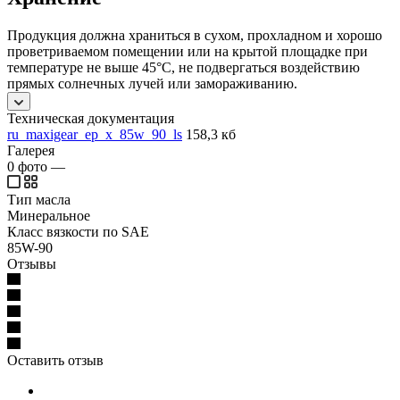
Продукция должна храниться в сухом, прохладном и хорошо
проветриваемом помещении или на крытой площадке при
температуре не выше 45°C, не подвергаться воздействию
прямых солнечных лучей или замораживанию.
Техническая документация
ru_maxigear_ep_x_85w_90_ls
158,3 кб
Галерея
0
фото
—
Тип масла
Минеральное
Класс вязкости по SAE
85W-90
Отзывы
Оставить отзыв