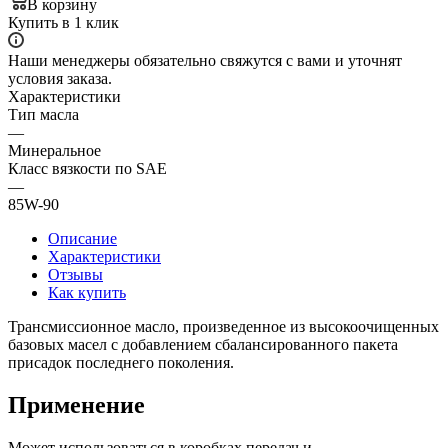
В корзину
Купить в 1 клик
Наши менеджеры обязательно свяжутся с вами и уточнят
условия заказа.
Характеристики
Тип масла
—
Минеральное
Класс вязкости по SAE
—
85W-90
Описание
Характеристики
Отзывы
Как купить
Трансмиссионное масло, произведенное из высокоочищенных
базовых масел с добавлением сбалансированного пакета
присадок последнего поколения.
Применение
Может использоваться в коробках передач и