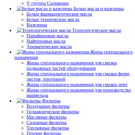
V группа Силиконы
Белые масла и вазелины
Белые фармацевтические масла
Белые технические масла
Вазелины
Технологические масла
Парафиновые масла
Нафтеновые масла
Ароматические масла
Жиры специального
назначения
Жиры специального назначения для смазки
подвижных частей оборудования
Жиры специального назначения для смазки форм,
листов, противней
Жиры специального назначения для смазки лент
Жиры специального назначения для производства
мармелада
Фильтры
Воздушные фильтры
Гидравлические фильтры
Масляные фильтры
Салонные фильтры
Топливные фильтры
Прочие фильтры