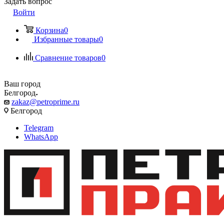
Задать вопрос
Войти
Корзина
0
Избранные товары
0
Сравнение товаров
0
Ваш город
Белгород
zakaz@petroprime.ru
Белгород
Telegram
WhatsApp