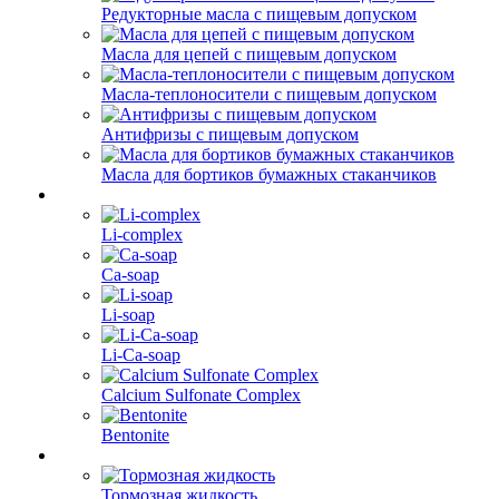
Редукторные масла с пищевым допуском
Масла для цепей с пищевым допуском
Масла-теплоносители с пищевым допуском
Антифризы с пищевым допуском
Масла для бортиков бумажных стаканчиков
Li-complex
Ca-soap
Li-soap
Li-Ca-soap
Calcium Sulfonate Complex
Bentonite
Тормозная жидкость