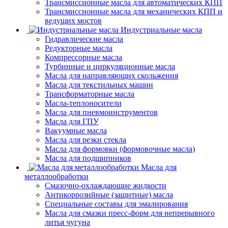
Трансмиссионные масла для автоматических КПП
Трансмиссионные масла для механических КПП и
ведущих мостов
Индустриальные масла
Гидравлические масла
Редукторные масла
Компрессорные масла
Турбинные и циркуляционные масла
Масла для направляющих скольжения
Масла для текстильных машин
Трансформаторные масла
Масла-теплоносители
Масла для пневмоинструментов
Масла для ГПУ
Вакуумные масла
Масла для резки стекла
Масла для формовки (формовочные масла)
Масла для подшипников
Масла для
металлообработки
Смазочно-охлаждающие жидкости
Антикоррозийные (защитные) масла
Специальные составы для эмалирования
Масла для смазки пресс-форм для непрерывного
литья чугуна