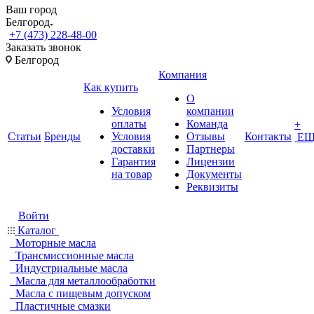
Ваш город
Белгород
+7 (473) 228-48-00
Заказать звонок
Белгород
Компания
Как купить
О
Условия
компании
оплаты
Команда
+
Статьи
Бренды
Условия
Отзывы
Контакты
ЕЩ
доставки
Партнеры
Гарантия
Лицензии
на товар
Документы
Реквизиты
Войти
Каталог
Моторные масла
Трансмиссионные масла
Индустриальные масла
Масла для металлообработки
Масла с пищевым допуском
Пластичные смазки