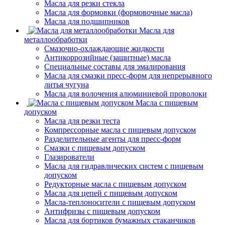
Масла для резки стекла
Масла для формовки (формовочные масла)
Масла для подшипников
Масла для
металлообработки
Смазочно-охлаждающие жидкости
Антикоррозийные (защитные) масла
Специальные составы для эмалирования
Масла для смазки пресс-форм для непрерывного
литья чугуна
Масла для волочения алюминиевой проволоки
Масла с пищевым
допуском
Масла для резки теста
Компрессорные масла с пищевым допуском
Разделительные агенты для пресс-форм
Смазки с пищевым допуском
Глазирователи
Масла для гидравлических систем с пищевым
допуском
Редукторные масла с пищевым допуском
Масла для цепей с пищевым допуском
Масла-теплоносители с пищевым допуском
Антифризы с пищевым допуском
Масла для бортиков бумажных стаканчиков