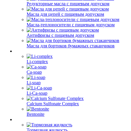
Редукторные масла с пищевым допуском
Масла для цепей с пищевым допуском
Масла-теплоносители с пищевым допуском
Антифризы с пищевым допуском
Масла для бортиков бумажных стаканчиков
Li-complex
Ca-soap
Li-soap
Li-Ca-soap
Calcium Sulfonate Complex
Bentonite
Тормозная жидкость