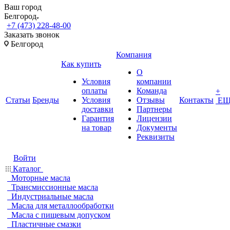
Ваш город
Белгород
+7 (473) 228-48-00
Заказать звонок
Белгород
Компания
Как купить
О
Условия
компании
оплаты
Команда
+
Статьи
Бренды
Условия
Отзывы
Контакты
ЕЩ
доставки
Партнеры
Гарантия
Лицензии
на товар
Документы
Реквизиты
Войти
Каталог
Моторные масла
Трансмиссионные масла
Индустриальные масла
Масла для металлообработки
Масла с пищевым допуском
Пластичные смазки