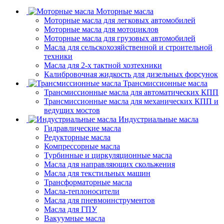
Моторные масла
Моторные масла для легковых автомобилей
Моторные масла для мотоциклов
Моторные масла для грузовых автомобилей
Масла для сельскохозяйственной и строительной
техники
Масла для 2-х тактной хозтехники
Калибровочная жидкость для дизельных форсунок
Трансмиссионные масла
Трансмиссионные масла для автоматических КПП
Трансмиссионные масла для механических КПП и
ведущих мостов
Индустриальные масла
Гидравлические масла
Редукторные масла
Компрессорные масла
Турбинные и циркуляционные масла
Масла для направляющих скольжения
Масла для текстильных машин
Трансформаторные масла
Масла-теплоносители
Масла для пневмоинструментов
Масла для ГПУ
Вакуумные масла