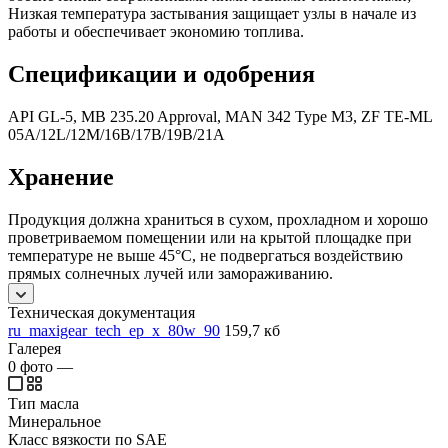
Низкая температура застывания защищает узлы в начале из
работы и обеспечивает экономию топлива.
Спецификации и одобрения
API GL-5, MB 235.20 Approval, MAN 342 Type M3, ZF TE-ML
05A/12L/12M/16B/17B/19B/21A
Хранение
Продукция должна храниться в сухом, прохладном и хорошо
проветриваемом помещении или на крытой площадке при
температуре не выше 45°C, не подвергаться воздействию
прямых солнечных лучей или замораживанию.
Техническая документация
ru_maxigear_tech_ep_x_80w_90
159,7 кб
Галерея
0
фото
—
Тип масла
Минеральное
Класс вязкости по SAE