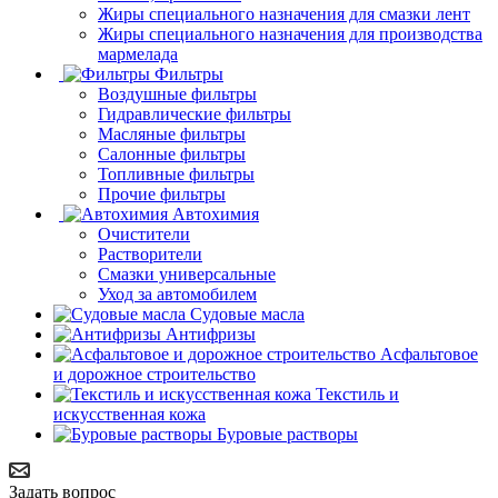
Жиры специального назначения для смазки лент
Жиры специального назначения для производства
мармелада
Фильтры
Воздушные фильтры
Гидравлические фильтры
Масляные фильтры
Салонные фильтры
Топливные фильтры
Прочие фильтры
Автохимия
Очистители
Растворители
Смазки универсальные
Уход за автомобилем
Судовые масла
Антифризы
Асфальтовое
и дорожное строительство
Текстиль и
искусственная кожа
Буровые растворы
Задать вопрос