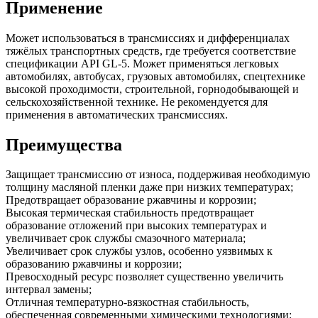
Применение
Может использоваться в трансмиссиях и дифференциалах
тяжёлых транспортных средств, где требуется соответствие
спецификации API GL-5. Может применяться легковых
автомобилях, автобусах, грузовых автомобилях, спецтехнике
высокой проходимости, строительной, горнодобывающей и
сельскохозяйственной технике. Не рекомендуется для
применения в автоматических трансмиссиях.
Преимущества
Защищает трансмиссию от износа, поддерживая необходимую
толщину масляной пленки даже при низких температурах;
Предотвращает образование ржавчины и коррозии;
Высокая термическая стабильность предотвращает
образование отложений при высоких температурах и
увеличивает срок службы смазочного материала;
Увеличивает срок службы узлов, особенно уязвимых к
образованию ржавчины и коррозии;
Превосходный ресурс позволяет существенно увеличить
интервал замены;
Отличная температурно-вязкостная стабильность,
обеспеченная современными химическими технологиями;