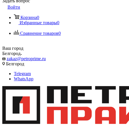
Задать вопрос
Войти
Корзина
0
Избранные товары
0
Сравнение товаров
0
Ваш город
Белгород
zakaz@petroprime.ru
Белгород
Telegram
WhatsApp