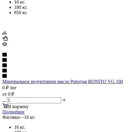
16 кг.
180 кг.
850 кг.
Минеральное редукторное масло Petroyag BONITO VG 100
0
₽
/шт
от
0 ₽
В корзину
Подробнее
Фасовка
—
16 кг.
16 кг.