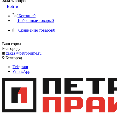
Задать вопрос
Войти
Корзина
0
Избранные товары
0
Сравнение товаров
0
Ваш город
Белгород
zakaz@petroprime.ru
Белгород
Telegram
WhatsApp