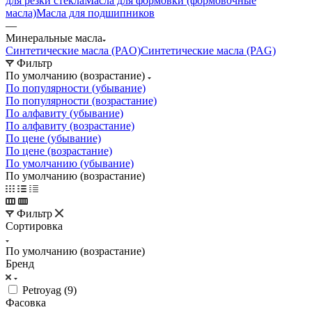
для резки стекла
Масла для формовки (формовочные
масла)
Масла для подшипников
—
Минеральные масла
Синтетические масла (PAO)
Синтетические масла (PAG)
Фильтр
По умолчанию (возрастание)
По популярности (убывание)
По популярности (возрастание)
По алфавиту (убывание)
По алфавиту (возрастание)
По цене (убывание)
По цене (возрастание)
По умолчанию (убывание)
По умолчанию (возрастание)
Фильтр
Сортировка
По умолчанию (возрастание)
Бренд
Petroyag (
9
)
Фасовка