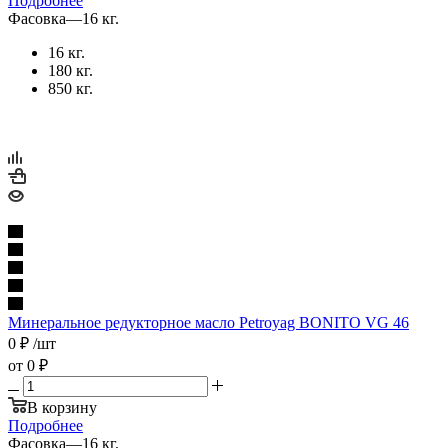
Подробнее
Фасовка
—
16 кг.
16 кг.
180 кг.
850 кг.
Минеральное редукторное масло Petroyag BONITO VG 46
0
₽
/шт
от
0 ₽
В корзину
Подробнее
Фасовка
—
16 кг.