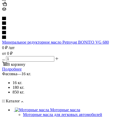
Минеральное редукторное масло Petroyag BONITO VG 680
0
₽
/шт
от
0 ₽
В корзину
Подробнее
Фасовка
—
16 кг.
16 кг.
180 кг.
850 кг.
Каталог
Моторные масла
Моторные масла для легковых автомобилей