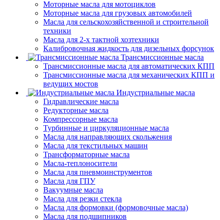
Моторные масла для мотоциклов
Моторные масла для грузовых автомобилей
Масла для сельскохозяйственной и строительной
техники
Масла для 2-х тактной хозтехники
Калибровочная жидкость для дизельных форсунок
Трансмиссионные масла
Трансмиссионные масла для автоматических КПП
Трансмиссионные масла для механических КПП и
ведущих мостов
Индустриальные масла
Гидравлические масла
Редукторные масла
Компрессорные масла
Турбинные и циркуляционные масла
Масла для направляющих скольжения
Масла для текстильных машин
Трансформаторные масла
Масла-теплоносители
Масла для пневмоинструментов
Масла для ГПУ
Вакуумные масла
Масла для резки стекла
Масла для формовки (формовочные масла)
Масла для подшипников