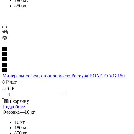
180 кг.
850 кг.
Минеральное редукторное масло Petroyag BONITO VG 150
0
₽
/шт
от
0 ₽
В корзину
Подробнее
Фасовка
—
16 кг.
16 кг.
180 кг.
850 кг.