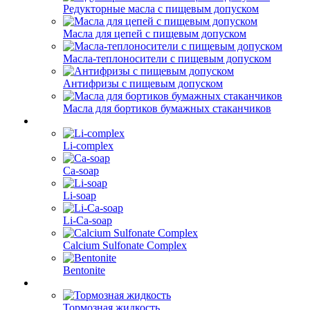
Редукторные масла с пищевым допуском
Масла для цепей с пищевым допуском
Масла-теплоносители с пищевым допуском
Антифризы с пищевым допуском
Масла для бортиков бумажных стаканчиков
Li-complex
Ca-soap
Li-soap
Li-Ca-soap
Calcium Sulfonate Complex
Bentonite
Тормозная жидкость