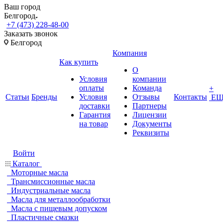
Ваш город
Белгород
+7 (473) 228-48-00
Заказать звонок
Белгород
Компания
Как купить
О
Условия
компании
оплаты
Команда
+
Статьи
Бренды
Условия
Отзывы
Контакты
ЕЩ
доставки
Партнеры
Гарантия
Лицензии
на товар
Документы
Реквизиты
Войти
Каталог
Моторные масла
Трансмиссионные масла
Индустриальные масла
Масла для металлообработки
Масла с пищевым допуском
Пластичные смазки