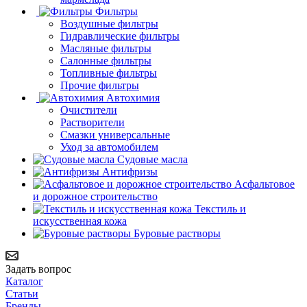
Фильтры
Воздушные фильтры
Гидравлические фильтры
Масляные фильтры
Салонные фильтры
Топливные фильтры
Прочие фильтры
Автохимия
Очистители
Растворители
Смазки универсальные
Уход за автомобилем
Судовые масла
Антифризы
Асфальтовое
и дорожное строительство
Текстиль и
искусственная кожа
Буровые растворы
Задать вопрос
Каталог
Статьи
Бренды