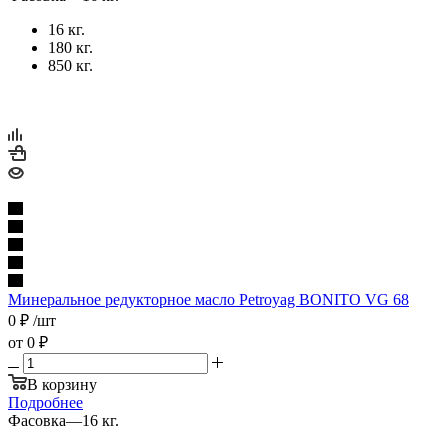
16 кг.
180 кг.
850 кг.
Минеральное редукторное масло Petroyag BONITO VG 68
0
₽
/шт
от
0 ₽
В корзину
Подробнее
Фасовка
—
16 кг.