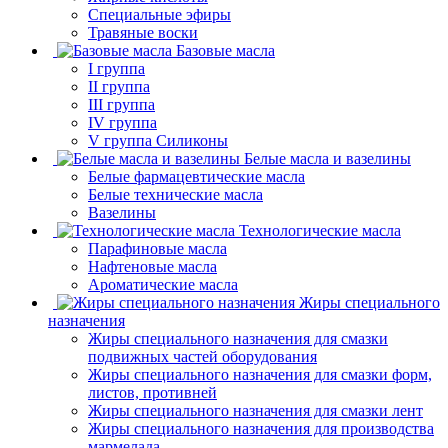
Специальные эфиры
Травяные воски
Базовые масла
I группа
II группа
III группа
IV группа
V группа Силиконы
Белые масла и вазелины
Белые фармацевтические масла
Белые технические масла
Вазелины
Технологические масла
Парафиновые масла
Нафтеновые масла
Ароматические масла
Жиры специального
назначения
Жиры специального назначения для смазки
подвижных частей оборудования
Жиры специального назначения для смазки форм,
листов, противней
Жиры специального назначения для смазки лент
Жиры специального назначения для производства
мармелада