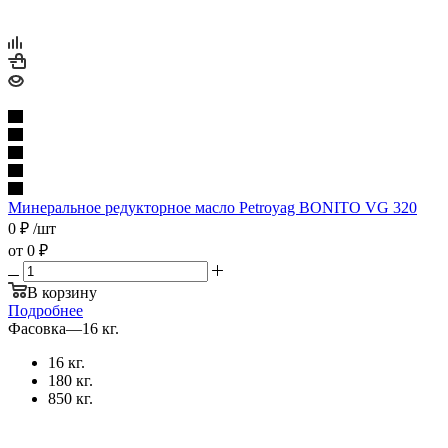
Минеральное редукторное масло Petroyag BONITO VG 320
0
₽
/шт
от
0 ₽
В корзину
Подробнее
Фасовка
—
16 кг.
16 кг.
180 кг.
850 кг.