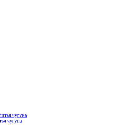
тья чугуна