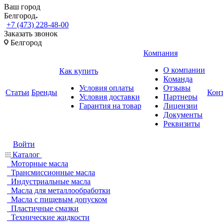
Ваш город
Белгород
+7 (473) 228-48-00
Заказать звонок
Белгород
Компания
О компании
Как купить
Команда
Условия оплаты
Отзывы
Статьи
Бренды
Кон
Условия доставки
Партнеры
Гарантия на товар
Лицензии
Документы
Реквизиты
Войти
Каталог
Моторные масла
Трансмиссионные масла
Индустриальные масла
Масла для металлообработки
Масла с пищевым допуском
Пластичные смазки
Технические жидкости