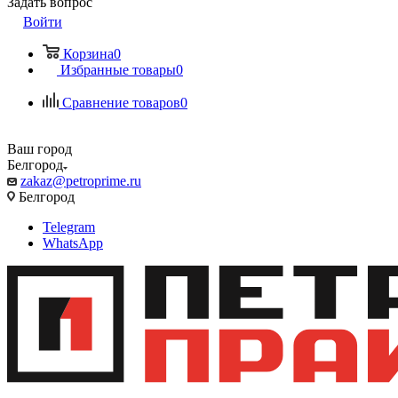
Задать вопрос
Войти
Корзина
0
Избранные товары
0
Сравнение товаров
0
Ваш город
Белгород
zakaz@petroprime.ru
Белгород
Telegram
WhatsApp