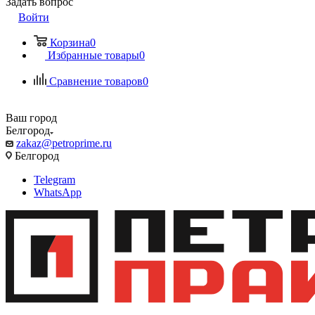
Задать вопрос
Войти
Корзина
0
Избранные товары
0
Сравнение товаров
0
Ваш город
Белгород
zakaz@petroprime.ru
Белгород
Telegram
WhatsApp