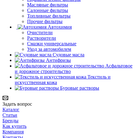
Масляные фильтры
Салонные фильтры
Топливные фильтры
Прочие фильтры
Автохимия
Очистители
Растворители
Смазки универсальные
Уход за автомобилем
Судовые масла
Антифризы
Асфальтовое
и дорожное строительство
Текстиль и
искусственная кожа
Буровые растворы
Задать вопрос
Каталог
Статьи
Бренды
Как купить
Компания
Контакты