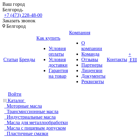
Ваш город
Белгород
+7 (473) 228-48-00
Заказать звонок
Белгород
Компания
Как купить
О
Условия
компании
оплаты
Команда
+
Статьи
Бренды
Условия
Отзывы
Контакты
ЕЩ
доставки
Партнеры
Гарантия
Лицензии
на товар
Документы
Реквизиты
Войти
Каталог
Моторные масла
Трансмиссионные масла
Индустриальные масла
Масла для металлообработки
Масла с пищевым допуском
Пластичные смазки