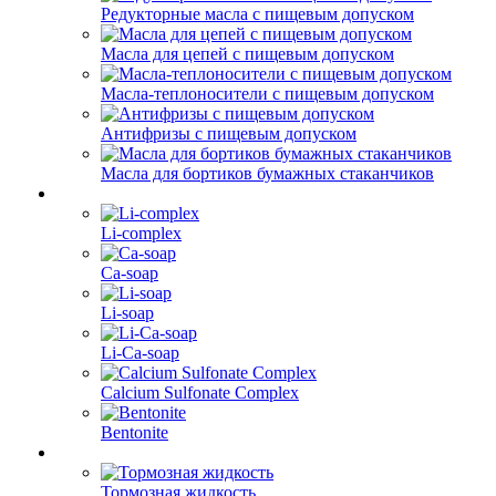
Редукторные масла с пищевым допуском
Масла для цепей с пищевым допуском
Масла-теплоносители с пищевым допуском
Антифризы с пищевым допуском
Масла для бортиков бумажных стаканчиков
Li-complex
Ca-soap
Li-soap
Li-Ca-soap
Calcium Sulfonate Complex
Bentonite
Тормозная жидкость