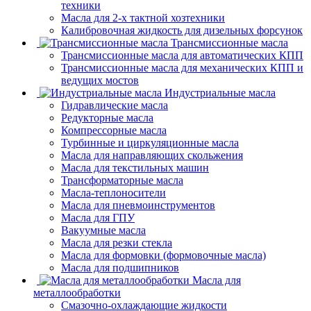
техники
Масла для 2-х тактной хозтехники
Калибровочная жидкость для дизельных форсунок
Трансмиссионные масла
Трансмиссионные масла для автоматических КПП
Трансмиссионные масла для механических КПП и
ведущих мостов
Индустриальные масла
Гидравлические масла
Редукторные масла
Компрессорные масла
Турбинные и циркуляционные масла
Масла для направляющих скольжения
Масла для текстильных машин
Трансформаторные масла
Масла-теплоносители
Масла для пневмоинструментов
Масла для ГПУ
Вакуумные масла
Масла для резки стекла
Масла для формовки (формовочные масла)
Масла для подшипников
Масла для
металлообработки
Смазочно-охлаждающие жидкости