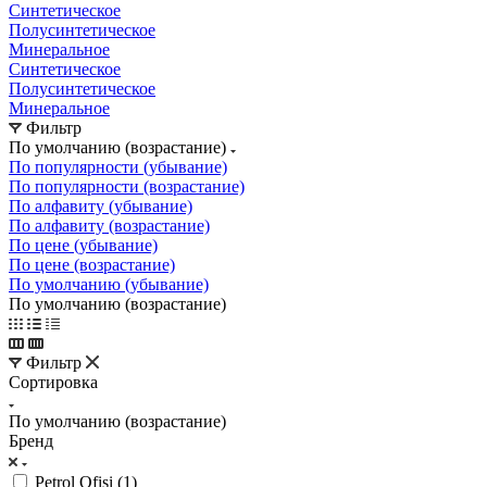
Синтетическое
Полусинтетическое
Минеральное
Синтетическое
Полусинтетическое
Минеральное
Фильтр
По умолчанию (возрастание)
По популярности (убывание)
По популярности (возрастание)
По алфавиту (убывание)
По алфавиту (возрастание)
По цене (убывание)
По цене (возрастание)
По умолчанию (убывание)
По умолчанию (возрастание)
Фильтр
Сортировка
По умолчанию (возрастание)
Бренд
Petrol Ofisi (
1
)