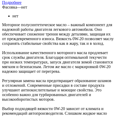
Подробнее
Фасовка
—
нет
нет
Моторное полусинтетическое масло – важный компонент для
надежной работы двигателя легкового автомобиля. Оно
обеспечивает снижение трения между деталями, защищая их
от преждевременного износа. Вязкость 0W-20 позволяет маслу
сохранять стабильные свойства как в жару, так и в холод.
Использование качественного моторного масла продлевает
срок службы двигателя. Благодаря оптимальной текучести
при низких температурах, запуск двигателя зимой становится
мягким и безопасным. Летом же масло с маркировкой 0W-20
надежно защищает от перегрева.
Регулярная замена масла предотвращает образование шламов
и отложений. Современные присадки в составе продукта
улучшают антиокислительные и моющие свойства. Это
особенно важно для турбированных двигателей и
высокооборотистых моторов.
Выбор подходящей вязкости 0W-20 зависит от климата и
рекомендаций автопроизводителя. Слишком жидкое масло