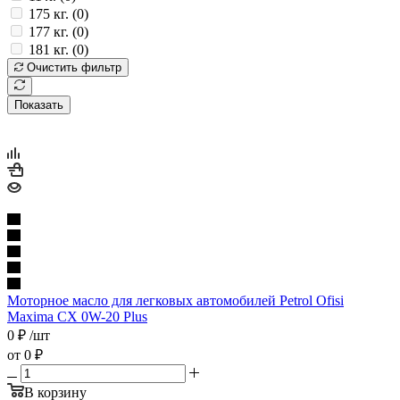
175 кг. (
0
)
177 кг. (
0
)
181 кг. (
0
)
Очистить фильтр
Показать
Моторное масло для легковых автомобилей Petrol Ofisi
Maxima CX 0W-20 Plus
0
₽
/шт
от
0 ₽
В корзину