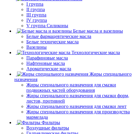
I группа
II группа
III группа
IV группа
V группа Силиконы
Белые масла и вазелины
Белые фармацевтические масла
Белые технические масла
Вазелины
Технологические масла
Парафиновые масла
Нафтеновые масла
Ароматические масла
Жиры специального
назначения
Жиры специального назначения для смазки
подвижных частей оборудования
Жиры специального назначения для смазки форм,
листов, противней
Жиры специального назначения для смазки лент
Жиры специального назначения для производства
мармелада
Фильтры
Воздушные фильтры
Гидравлические фильтры