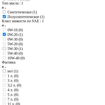
Тип масла
: 1
Синтетическое (
1
)
Полусинтетическое (
1
)
Класс вязкости по SAE
: 1
0W-16 (
0
)
0W-20 (
1
)
0W-30 (
0
)
5W-20 (
0
)
5W-30 (
1
)
5W-40 (
0
)
10W-40 (
0
)
Фасовка
нет (
1
)
1 л. (
0
)
3 л. (
0
)
3,2 л. (
0
)
4 л. (
0
)
5 л. (
0
)
7 л. (
0
)
11 л. (
0
)