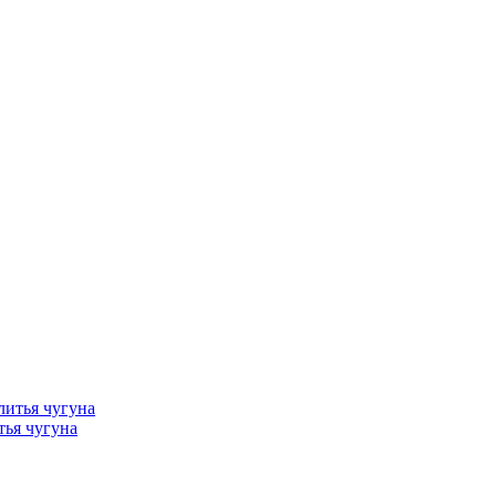
тья чугуна