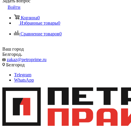
Задать вопрос
Войти
Корзина
0
Избранные товары
0
Сравнение товаров
0
Ваш город
Белгород
zakaz@petroprime.ru
Белгород
Telegram
WhatsApp