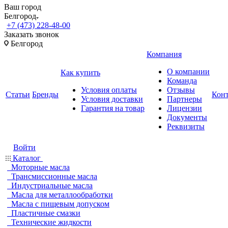
Ваш город
Белгород
+7 (473) 228-48-00
Заказать звонок
Белгород
Компания
О компании
Как купить
Команда
Условия оплаты
Отзывы
Статьи
Бренды
Кон
Условия доставки
Партнеры
Гарантия на товар
Лицензии
Документы
Реквизиты
Войти
Каталог
Моторные масла
Трансмиссионные масла
Индустриальные масла
Масла для металлообработки
Масла с пищевым допуском
Пластичные смазки
Технические жидкости