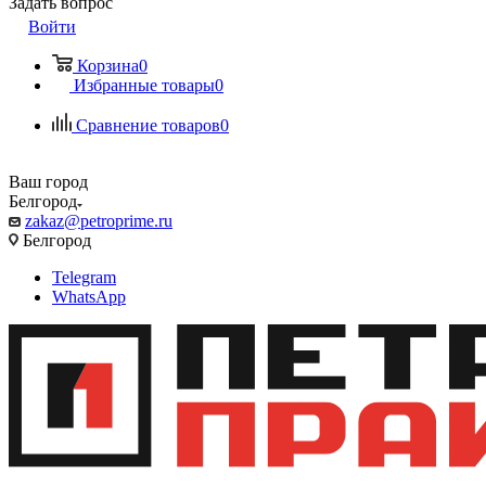
Задать вопрос
Войти
Корзина
0
Избранные товары
0
Сравнение товаров
0
Ваш город
Белгород
zakaz@petroprime.ru
Белгород
Telegram
WhatsApp