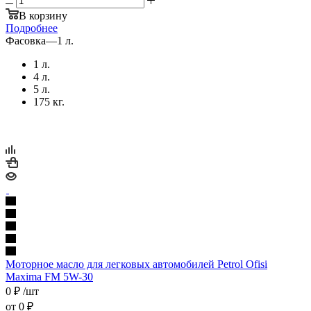
В корзину
Подробнее
Фасовка
—
1 л.
1 л.
4 л.
5 л.
175 кг.
Моторное масло для легковых автомобилей Petrol Ofisi
Maxima FM 5W-30
0
₽
/шт
от
0 ₽