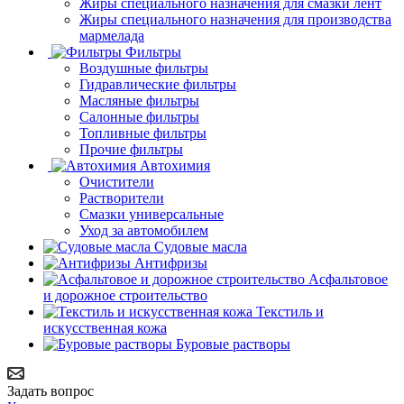
Жиры специального назначения для смазки лент
Жиры специального назначения для производства
мармелада
Фильтры
Воздушные фильтры
Гидравлические фильтры
Масляные фильтры
Салонные фильтры
Топливные фильтры
Прочие фильтры
Автохимия
Очистители
Растворители
Смазки универсальные
Уход за автомобилем
Судовые масла
Антифризы
Асфальтовое
и дорожное строительство
Текстиль и
искусственная кожа
Буровые растворы
Задать вопрос