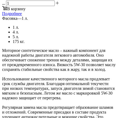
В корзину
Подробнее
Фасовка
—
1 л.
1 л.
4 л.
5 л.
175 кг.
Моторное синтетическое масло – важный компонент для
надежной работы двигателя легкового автомобиля. Оно
обеспечивает снижение трения между деталями, защищая их
от преждевременного износа. Вязкость 5W-30 позволяет маслу
сохранять стабильные свойства как в жару, так и в холод.
Использование качественного моторного масла продлевает
срок службы двигателя. Благодаря оптимальной текучести
при низких температурах, запуск двигателя зимой становится
мягким и безопасным. Летом же масло с маркировкой 5W-30
надежно защищает от перегрева.
Регулярная замена масла предотвращает образование шламов
и отложений. Современные присадки в составе продукта
улучшают антиокислительные и моющие свойства. Это