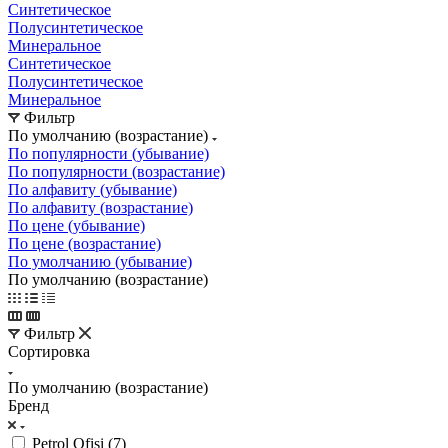
Синтетическое
Полусинтетическое
Минеральное
Синтетическое
Полусинтетическое
Минеральное
Фильтр
По умолчанию (возрастание)
По популярности (убывание)
По популярности (возрастание)
По алфавиту (убывание)
По алфавиту (возрастание)
По цене (убывание)
По цене (возрастание)
По умолчанию (убывание)
По умолчанию (возрастание)
Фильтр
Сортировка
По умолчанию (возрастание)
Бренд
Petrol Ofisi (
7
)