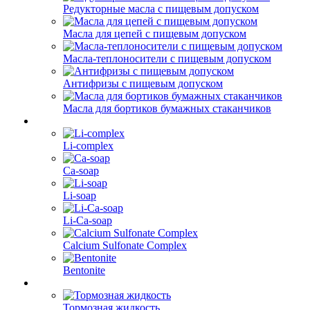
Редукторные масла с пищевым допуском
Масла для цепей с пищевым допуском
Масла-теплоносители с пищевым допуском
Антифризы с пищевым допуском
Масла для бортиков бумажных стаканчиков
Li-complex
Ca-soap
Li-soap
Li-Ca-soap
Calcium Sulfonate Complex
Bentonite
Тормозная жидкость