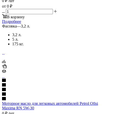
0
₽
/шт
от
0 ₽
В корзину
Подробнее
Фасовка
—
3,2 л.
3,2 л.
5 л.
175 кг.
Моторное масло для легковых автомобилей Petrol Ofisi
Maxima RN 5W-30
0
₽
/шт