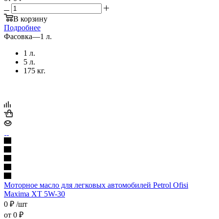
В корзину
Подробнее
Фасовка
—
1 л.
1 л.
5 л.
175 кг.
Моторное масло для легковых автомобилей Petrol Ofisi
Maxima XT 5W-30
0
₽
/шт
от
0 ₽