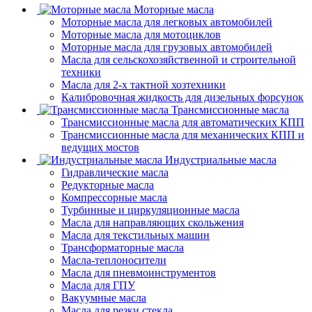
Моторные масла
Моторные масла для легковых автомобилей
Моторные масла для мотоциклов
Моторные масла для грузовых автомобилей
Масла для сельскохозяйственной и строительной
техники
Масла для 2-х тактной хозтехники
Калибровочная жидкость для дизельных форсунок
Трансмиссионные масла
Трансмиссионные масла для автоматических КПП
Трансмиссионные масла для механических КПП и
ведущих мостов
Индустриальные масла
Гидравлические масла
Редукторные масла
Компрессорные масла
Турбинные и циркуляционные масла
Масла для направляющих скольжения
Масла для текстильных машин
Трансформаторные масла
Масла-теплоносители
Масла для пневмоинструментов
Масла для ГПУ
Вакуумные масла
Масла для резки стекла