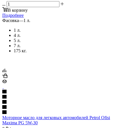
В корзину
Подробнее
Фасовка
—
1 л.
1 л.
4 л.
5 л.
7 л.
175 кг.
Моторное масло для легковых автомобилей Petrol Ofisi
Maxima PG 5W-30