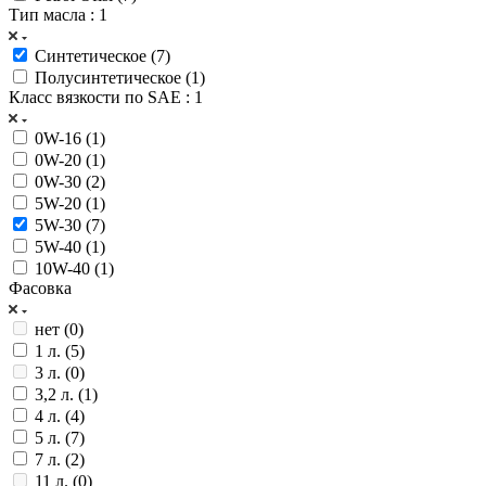
Тип масла
: 1
Синтетическое (
7
)
Полусинтетическое (
1
)
Класс вязкости по SAE
: 1
0W-16 (
1
)
0W-20 (
1
)
0W-30 (
2
)
5W-20 (
1
)
5W-30 (
7
)
5W-40 (
1
)
10W-40 (
1
)
Фасовка
нет (
0
)
1 л. (
5
)
3 л. (
0
)
3,2 л. (
1
)
4 л. (
4
)
5 л. (
7
)
7 л. (
2
)
11 л. (
0
)