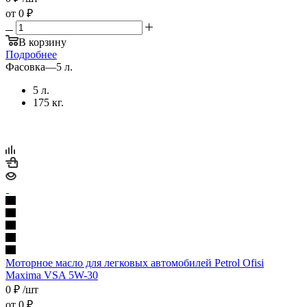
от
0 ₽
В корзину
Подробнее
Фасовка
—
5 л.
5 л.
175 кг.
Моторное масло для легковых автомобилей Petrol Ofisi
Maxima VSA 5W-30
0
₽
/шт
от
0 ₽