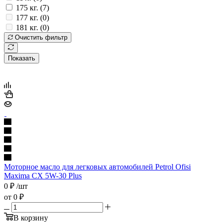
175 кг. (
7
)
177 кг. (
0
)
181 кг. (
0
)
Очистить фильтр
Показать
Моторное масло для легковых автомобилей Petrol Ofisi
Maxima CX 5W-30 Plus
0
₽
/шт
от
0 ₽
В корзину