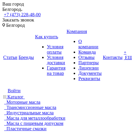
Ваш город
Белгород
+7 (473) 228-48-00
Заказать звонок
Белгород
Компания
Как купить
О
Условия
компании
оплаты
Команда
+
Статьи
Бренды
Условия
Отзывы
Контакты
ЕЩ
доставки
Партнеры
Гарантия
Лицензии
на товар
Документы
Реквизиты
Войти
Каталог
Моторные масла
Трансмиссионные масла
Индустриальные масла
Масла для металлообработки
Масла с пищевым допуском
Пластичные смазки