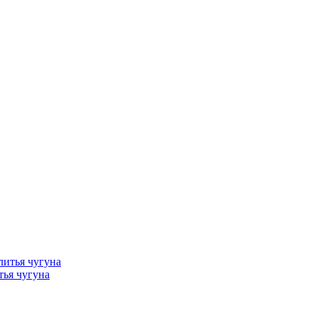
тья чугуна