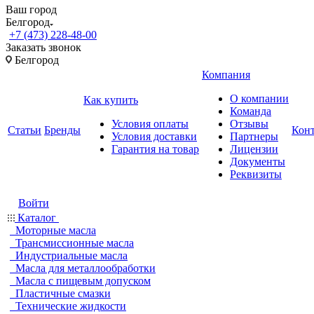
Ваш город
Белгород
+7 (473) 228-48-00
Заказать звонок
Белгород
Компания
О компании
Как купить
Команда
Условия оплаты
Отзывы
Статьи
Бренды
Кон
Условия доставки
Партнеры
Гарантия на товар
Лицензии
Документы
Реквизиты
Войти
Каталог
Моторные масла
Трансмиссионные масла
Индустриальные масла
Масла для металлообработки
Масла с пищевым допуском
Пластичные смазки
Технические жидкости