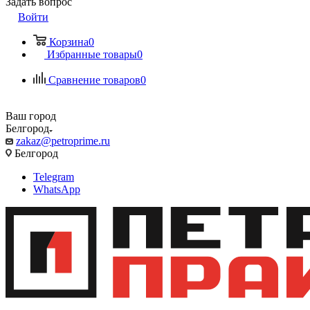
Задать вопрос
Войти
Корзина
0
Избранные товары
0
Сравнение товаров
0
Ваш город
Белгород
zakaz@petroprime.ru
Белгород
Telegram
WhatsApp